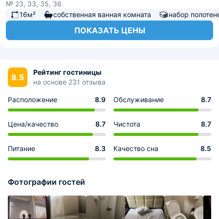
№ 23, 33, 35, 36
16м²
собственная ванная комната
набор полотен
ПОКАЗАТЬ ЦЕНЫ
Рейтинг гостиницы
8.5
на основе 231 отзыва
Расположение
8.9
Обслуживание
8.7
Цена/качество
8.7
Чистота
8.7
Питание
8.3
Качество сна
8.5
Фотографии гостей