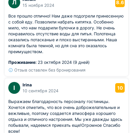
Л
8.6
15 ноября 2024
Все прошло отлично! Нам даже подогрели принесенную
с собой еду. Позволили набрать кипятка. Особенно
мило, что нам подарили булочки в дорогу. Не очень
понравилось отсутствие воды для питья. Полотенца
оказались потасканые и плохо выстиранными. Наша
комната была темной, но для сна это оказалось
преимуществом.
Проживание:
23 октября 2024 (9 дней)
Отзыв оставлен без бронирования
Irina
I
10
10 сентября 2024
Выражаем благодарность персоналу гостиницы.
Хочется отметить, что все очень доброжелательные и
вежливые, поэтому создается атмосфера хорошего
отдыха и отличного настроения. Мы уже дважды здесь
побывали, надеемся приехать еще!Огромное Спасибо
всем!