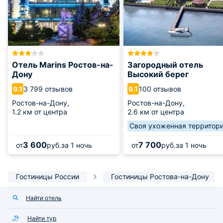
Отель Marins Ростов-на-
Загородный отель
Дону
Высокий берег
3 799 отзывов
100 отзывов
9.1
9.1
Ростов-на-Дону,
Ростов-на-Дону,
1.2 км от центра
2.6 км от центра
Своя ухоженная территор
3 600
7 700
от
руб.
за 1 ночь
от
руб.
за 1 ночь
Гостиницы России
Гостиницы Ростова-на-Дону
Найти отель
Найти тур