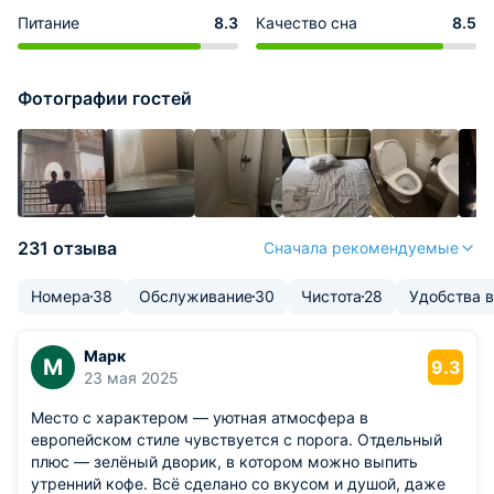
Питание
8.3
Качество сна
8.5
Фотографии гостей
231 отзыва
Сначала рекомендуемые
Номера
38
Обслуживание
30
Чистота
28
Удобства 
Марк
М
9.3
23 мая 2025
Место с характером — уютная атмосфера в
европейском стиле чувствуется с порога. Отдельный
плюс — зелёный дворик, в котором можно выпить
утренний кофе. Всё сделано со вкусом и душой, даже