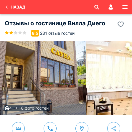
НАЗАД
Отзывы о
гостинице Вилла Диего
231 отзыв гостей
8.5
41 + 16 фото гостей