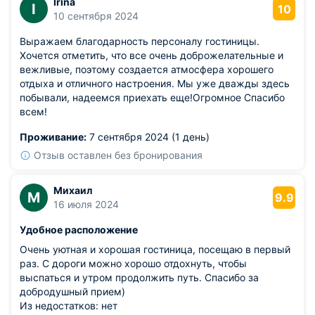
Irina
I
10
10 сентября 2024
Выражаем благодарность персоналу гостиницы.
Хочется отметить, что все очень доброжелательные и
вежливые, поэтому создается атмосфера хорошего
отдыха и отличного настроения. Мы уже дважды здесь
побывали, надеемся приехать еще!Огромное Спасибо
всем!
Проживание:
7 сентября 2024 (1 день)
Отзыв оставлен без бронирования
Михаил
М
9.9
16 июля 2024
Удобное расположение
Очень уютная и хорошая гостиница, посещаю в первый
раз. С дороги можно хорошо отдохнуть, чтобы
выспаться и утром продолжить путь. Спасибо за
добродушный прием)
Из недостатков: нет