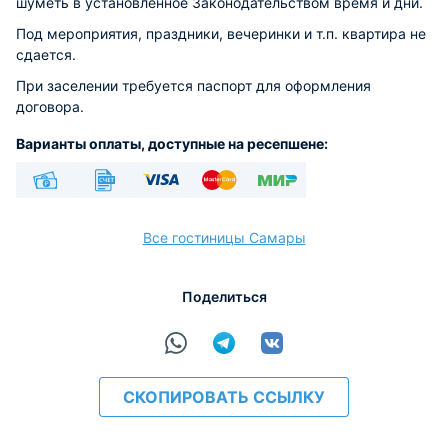
шуметь в установленное Законодательством время и дни.
Под мероприятия, праздники, вечеринки и т.п. квартира не
сдается.
При заселении требуется паспорт для оформления
договора.
Варианты оплаты, доступные на ресепшене:
Наличные
Безналичный
Visa
Euro/Mastercard
МИР
Все гостиницы Самары
Поделиться
расчёт
СКОПИРОВАТЬ ССЫЛКУ