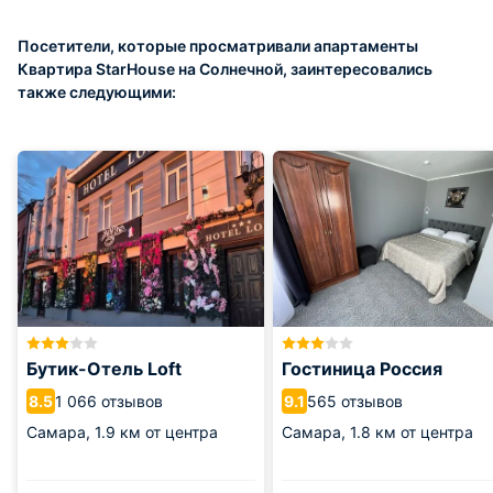
Посетители, которые просматривали апартаменты
Квартира StarHouse на Солнечной, заинтересовались
также следующими:
Бутик-Отель Loft
Гостиница Россия
1 066 отзывов
565 отзывов
8.5
9.1
Самара,
1.9 км от центра
Самара,
1.8 км от центра