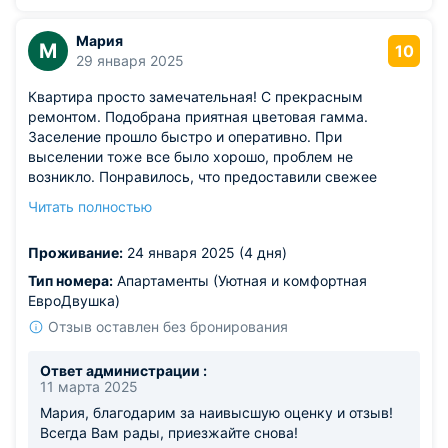
Мария
М
10
29 января 2025
Квартира просто замечательная! С прекрасным
ремонтом. Подобрана приятная цветовая гамма.
Заселение прошло быстро и оперативно. При
выселении тоже все было хорошо, проблем не
возникло. Понравилось, что предоставили свежее
постельное белье. Кроме того, в самой квартире было
Читать полностью
очень-очень чисто. Расположение нам подошло.
Минусы мы не нашли, остались только плюсы.
Проживание:
24 января 2025 (4 дня)
Тип номера:
Апартаменты (Уютная и комфортная
ЕвроДвушка)
Отзыв оставлен без бронирования
Ответ администрации :
11 марта 2025
Мария, благодарим за наивысшую оценку и отзыв!
Всегда Вам рады, приезжайте снова!