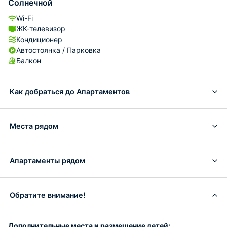
Солнечной
Wi-Fi
ЖК-телевизор
Кондиционер
Автостоянка / Парковка
Балкон
Как добраться до Апартаментов
Места рядом
Апартаменты рядом
Обратите внимание!
Дополнительные места и размещение детей: