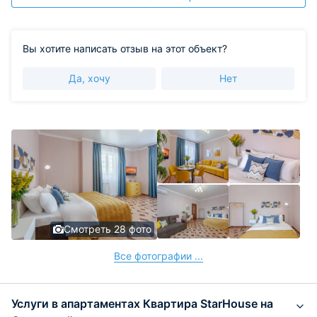
Вы хотите написать отзыв на этот объект?
Да, хочу
Нет
Смотреть 28 фото
Все фотографии ...
Услуги в апартаментах Квартира StarHouse на