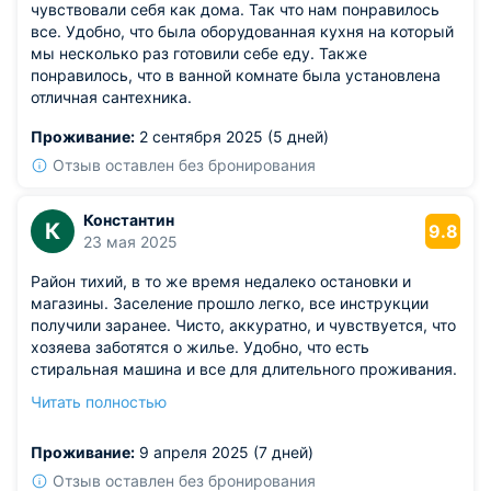
чувствовали себя как дома. Так что нам понравилось
все. Удобно, что была оборудованная кухня на который
мы несколько раз готовили себе еду. Также
понравилось, что в ванной комнате была установлена
отличная сантехника.
Проживание:
2 сентября 2025 (5 дней)
Отзыв оставлен без бронирования
Константин
К
9.8
23 мая 2025
Район тихий, в то же время недалеко остановки и
магазины. Заселение прошло легко, все инструкции
получили заранее. Чисто, аккуратно, и чувствуется, что
хозяева заботятся о жилье. Удобно, что есть
стиральная машина и все для длительного проживания.
Светлая комната, приятный текстиль, много воздуха.
Читать полностью
Ощущение простора, ничего лишнего.
Из недостатков: в подъезде прохладно.
Проживание:
9 апреля 2025 (7 дней)
Отзыв оставлен без бронирования