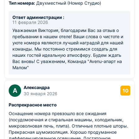
Тип номера:
Двухместный (Номер Студио)
Ответ администрации :
11 февраля 2026
Уважаемая Виктория, благодарим Вас за отзыв о
пребывании в нашем отеле! Ваши слова о чистоте и
уюте номера являются лучшей наградой для нашей
команды. Мы постоянно стремимся создать для
наших гостей идеальную атмосферу. Будем ждать
Вас вновь! С уважением, Команда "Avenu-апарт на
Малом"
Александра
А
10
30 января 2026
Распрекрасное место
Оснащение номера превзошло все ожидания
(посудомоечная и стиральная машины, холодильник,
микроволновая печь, плита). Отличные плотные шторы.
Прекрасная шумоизоляция. Хорошо продуманное
дифференцированное освещение. Достаточное