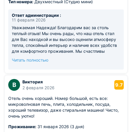
Тип номера:
Двухместный (Студио мини)
Ответ администрации :
11 февраля 2026
Уважаемая Надежда! Благодарим вас за столь
теплый отзыв! Мы очень рады, что наш отель стал
для Вас находкой и вы высоко оценили атмосферу
тепла, спокойный интерьер и наличие всех удобств
для комфортного проживания. Мы счастливы
узнать, что вы планируете останавливаться у нас в
Читать полностью
будущем. С нетерпением ждем вас снова! С
уважением, Команда "Avenue-Апарт на Малом"
Виктория
В
9.7
2 февраля 2026
Отель очень хороший. Номер большой, есть все:
микроволновая печь, плита, холодильник, посуда,
хороший телевизор, даже стиральная машина! Чисто,
очень уютно!
Проживание:
31 января 2026 (3 дня)