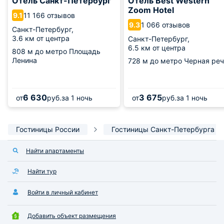
Отель Санкт-Петербург
Отель Best Western
Zoom Hotel
11 166 отзывов
9.1
1 066 отзывов
9.3
Санкт-Петербург,
3.6 км от центра
Санкт-Петербург,
6.5 км от центра
808 м
до метро Площадь
Ленина
728 м
до метро Черная реч
6 630
3 675
от
руб.
за 1 ночь
от
руб.
за 1 ночь
Гостиницы России
Гостиницы Санкт-Петербурга
Найти апартаменты
Найти тур
Войти в личный кабинет
Добавить объект размещения