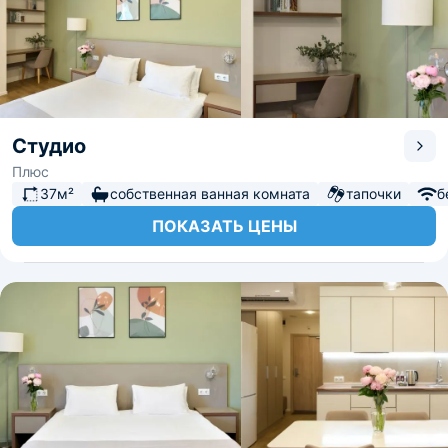
Студио
Плюс
37м²
собственная ванная комната
тапочки
б
ПОКАЗАТЬ ЦЕНЫ