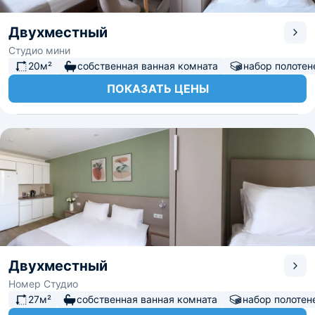
Двухместный
Студио мини
20м²
собственная ванная комната
набор полотен
ПОКАЗАТЬ ЦЕНЫ
Двухместный
Номер Студио
27м²
собственная ванная комната
набор полотен