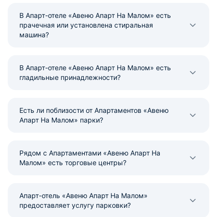
В Апарт-отеле «Авеню Апарт На Малом» есть
прачечная или установлена стиральная
машина?
В Апарт-отеле «Авеню Апарт На Малом» есть
гладильные принадлежности?
Есть ли поблизости от Апартаментов «Авеню
Апарт На Малом» парки?
Рядом с Апартаментами «Авеню Апарт На
Малом» есть торговые центры?
Апарт-отель «Авеню Апарт На Малом»
предоставляет услугу парковки?