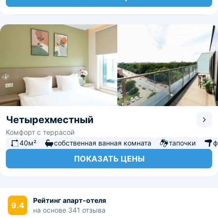
Четырехместный
Комфорт с террасой
40м²
собственная ванная комната
тапочки
ф
ПОКАЗАТЬ ЦЕНЫ
Рейтинг апарт-отеля
9.4
на основе 341 отзыва