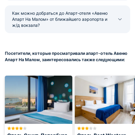
Как можно добраться до Апарт-отеля «Авеню
Апарт На Малом» от ближайшего аэропорта и
ж/д вокзала?
Посетители, которые просматривали апарт-отель Авеню
Апарт На Малом, заинтересовались также следующими: