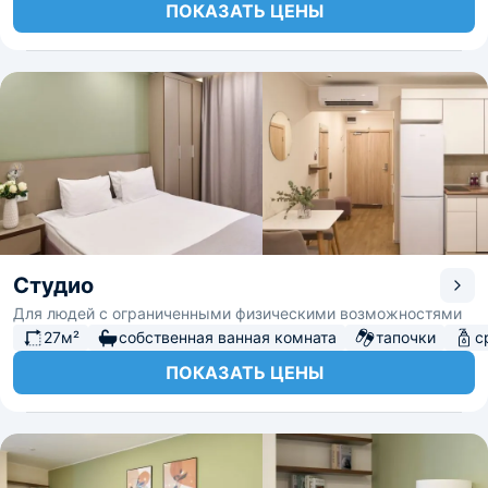
ПОКАЗАТЬ ЦЕНЫ
Студио
Для людей с ограниченными физическими возможностями
27м²
собственная ванная комната
тапочки
с
ПОКАЗАТЬ ЦЕНЫ