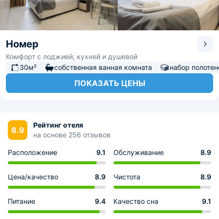
Номер
Комфорт с лоджией, кухней и душевой
30м²
собственная ванная комната
набор полотен
ПОКАЗАТЬ ЦЕНЫ
Рейтинг отеля
8.9
на основе 256 отзывов
Расположение
9.1
Обслуживание
8.9
Цена/качество
8.9
Чистота
8.9
Питание
9.4
Качество сна
9.1