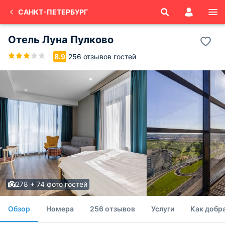
САНКТ-ПЕТЕРБУРГ
Отель Луна Пулково
256 отзывов гостей
8.9
278 + 74 фото гостей
Обзор
Номера
256 отзывов
Услуги
Как добр