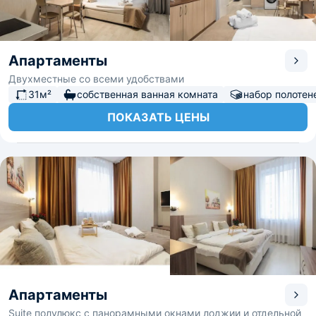
Апартаменты
Двухместные со всеми удобствами
31м²
собственная ванная комната
набор полотен
ПОКАЗАТЬ ЦЕНЫ
Апартаменты
Suite полулюкс с панорамными окнами лоджии и отдельной