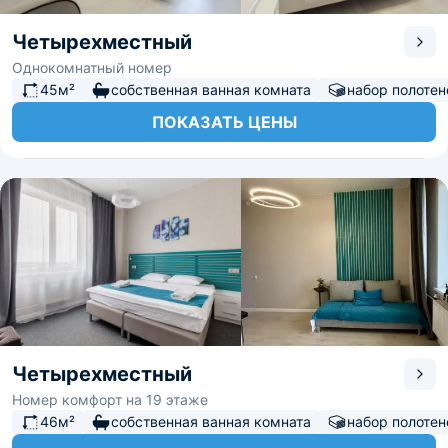
Четырехместный
Однокомнатный номер
45м²
собственная ванная комната
набор полотен
ПОКАЗАТЬ ЦЕНЫ
Четырехместный
Номер комфорт на 19 этаже
46м²
собственная ванная комната
набор полотен