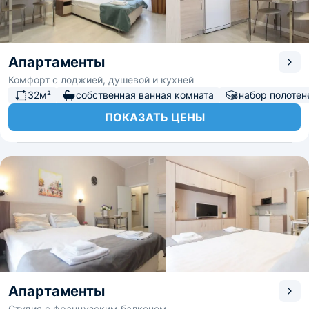
Апартаменты
Комфорт с лоджией, душевой и кухней
32м²
собственная ванная комната
набор полотен
ПОКАЗАТЬ ЦЕНЫ
Апартаменты
Студия с французским балконом