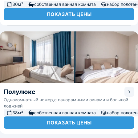
30м²
собственная ванная комната
набор полотен
ПОКАЗАТЬ ЦЕНЫ
Полулюкс
Однокомнатный номер,с панорамными окнами и большой
лоджией
38м²
собственная ванная комната
набор полотен
ПОКАЗАТЬ ЦЕНЫ