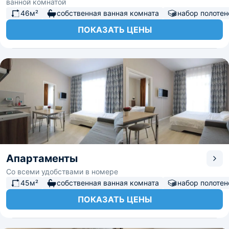
ванной комнатой
46м²
собственная ванная комната
набор полотен
ПОКАЗАТЬ ЦЕНЫ
Апартаменты
Со всеми удобствами в номере
45м²
собственная ванная комната
набор полотен
ПОКАЗАТЬ ЦЕНЫ