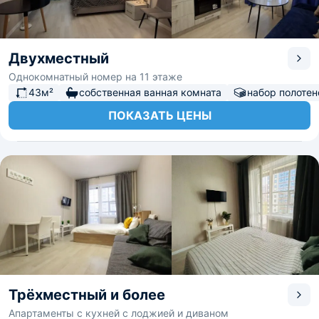
Двухместный
Однокомнатный номер на 11 этаже
43м²
собственная ванная комната
набор полотен
ПОКАЗАТЬ ЦЕНЫ
Трёхместный и более
Апартаменты с кухней с лоджией и диваном