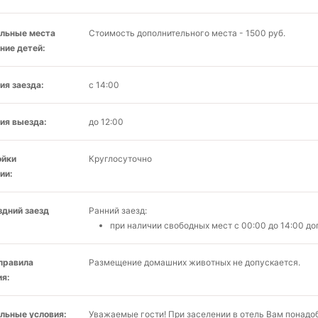
льные места
Стоимость дополнительного места - 1500 руб.
ние детей:
ия заезда:
с 14:00
ия выезда:
до 12:00
ойки
Круглосуточно
ии:
здний заезд
Ранний заезд:
при наличии свободных мест c 00:00 до 14:00 д
 правила
Размещение домашних животных не допускается.
я:
льные условия:
Уважаемые гости! При заселении в отель Вам понадо