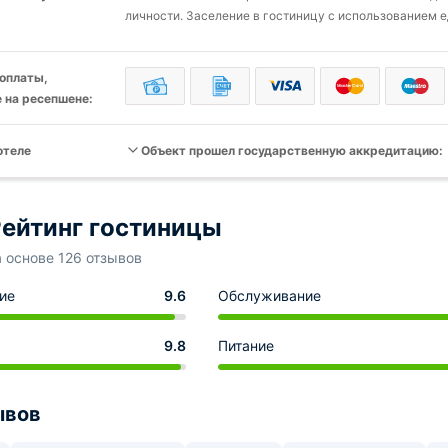
личности. Заселение в гостиницу с использованием 
оплаты,
 на ресепшене:
отеле
Объект прошел государственную аккредитацию:
ейтинг гостиницы
а основе 126 отзывов
ие
9.6
Обслуживание
9.8
Питание
ывов