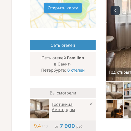
Открыть карту
Сеть отелей
Сеть отелей
Familinn
в Санкт-
Петербурге:
6 отелей
Год открыт
Вы смотрели
Гостиница
Амстердам
9.4
7 900
/ 10
от
руб.