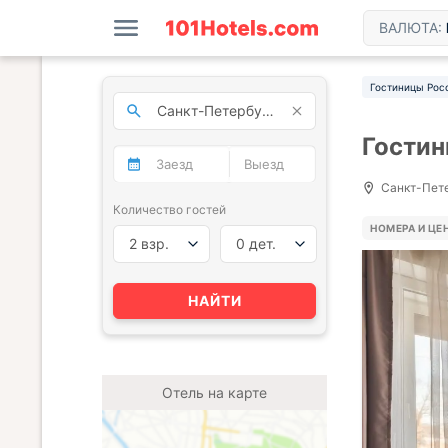
ВАЛЮТА:
Гостиницы Рос
Гостин
Санкт-Петер
Количество гостей
НОМЕРА И ЦЕ
2 взр.
0 дет.
НАЙТИ
Отель на карте