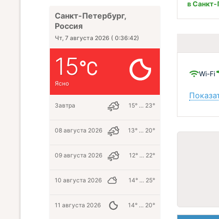
в Санкт-
Санкт-Петербург,
Россия
Чт, 7 августа 2026
(
0:36:44
)
15
Wi-Fi
Ясно
Показат
Завтра
15° … 23°
08 августа 2026
13° … 20°
09 августа 2026
12° … 22°
10 августа 2026
14° … 25°
11 августа 2026
14° … 20°