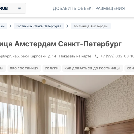
RUB
ДОБАВИТЬ ОБЪЕКТ РАЗМЕЩЕНИЯ
сии
Гостиницы Санкт-Петербурга
Гостиница Амстердам
ица Амстердам Санкт-Петербург
Показать на карте
бург, наб. реки Карповки, д. 14
+7 (999) 032-08-1
НЫ
ПРО ГОСТИНИЦУ
УСЛУГИ
КАК ДОБРАТЬСЯ ДО ГОСТИНИЦЫ
КОН