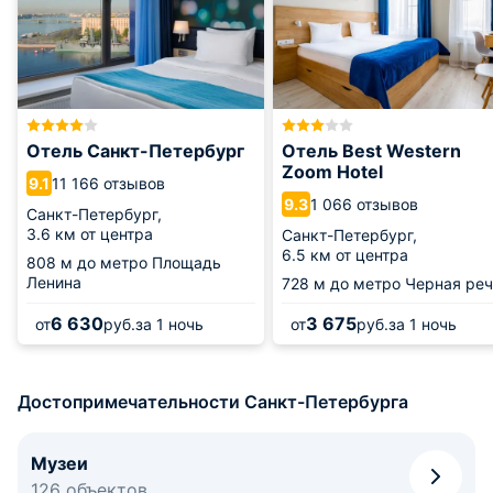
Отель Санкт-Петербург
Отель Best Western
Zoom Hotel
11 166 отзывов
9.1
1 066 отзывов
9.3
Санкт-Петербург,
3.6 км от центра
Санкт-Петербург,
6.5 км от центра
808 м
до метро Площадь
Ленина
728 м
до метро Черная реч
6 630
3 675
от
руб.
за 1 ночь
от
руб.
за 1 ночь
Достопримечательности Санкт-Петербурга
Музеи
126 объектов