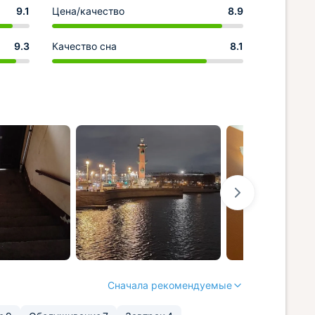
9.1
Цена/качество
8.9
9.3
Качество сна
8.1
Сначала рекомендуемые