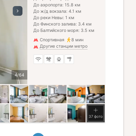
До аэропорта: 15.8 км
До ж/д вокзала: 4.1 км
До реки Невы: 1 км
До Финского залива: 3.4 км
До Балтийского моря: 3.5 км
Спортивная
8 мин
Другие станции метро
37 фото