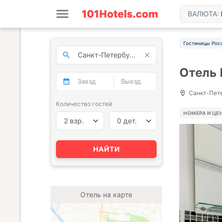
ВАЛЮТА:
Гостиницы Рос
Отель 
Санкт-Пете
Количество гостей
НОМЕРА И ЦЕ
2 взр.
0 дет.
НАЙТИ
Отель на карте