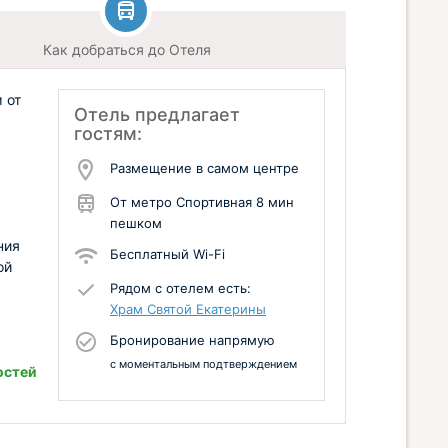
Как добраться до Отеля
 от
Отель предлагает
гостям:
Размещение в самом центре
От метро Спортивная 8 мин
пешком
ния
Бесплатный Wi-Fi
ой
Рядом с отелем есть:
Храм Святой Екатерины
Бронирование напрямую
с моментальным подтверждением
остей