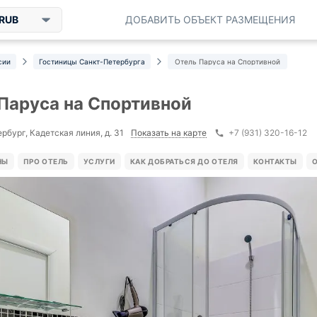
RUB
ДОБАВИТЬ ОБЪЕКТ РАЗМЕЩЕНИЯ
сии
Гостиницы Санкт-Петербурга
Отель Паруса на Спортивной
Паруса на Спортивной
Показать на карте
рбург, Кадетская линия, д. 31
+7 (931) 320-16-12
НЫ
ПРО ОТЕЛЬ
УСЛУГИ
КАК ДОБРАТЬСЯ ДО ОТЕЛЯ
КОНТАКТЫ
О