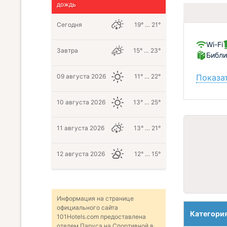
дождь
Сегодня
19° … 21°
Wi-Fi
Завтра
15° … 23°
Библи
Показат
09 августа 2026
11° … 22°
10 августа 2026
13° … 25°
11 августа 2026
13° … 21°
12 августа 2026
12° … 15°
Информация на странице
официального сайта
Категори
101Hotels.com предоставлена
отелем Паруса на Спортивной в