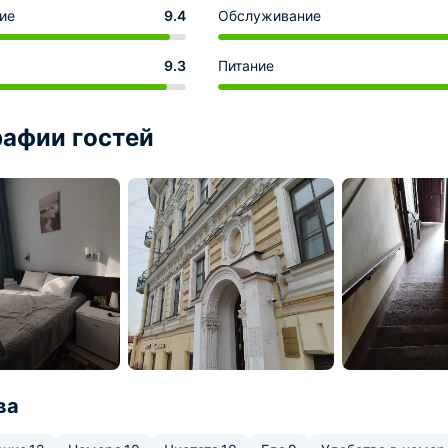
ие
9.4
Обслуживание
9.3
Питание
афии гостей
ва