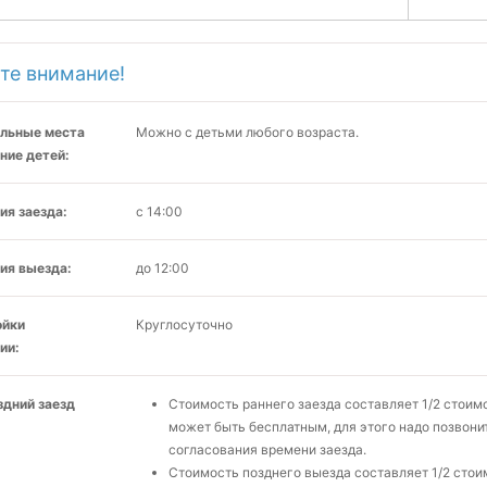
те внимание!
льные места
Можно с детьми любого возраста.
ние детей:
ия заезда:
с 14:00
ия выезда:
до 12:00
ойки
Круглосуточно
ии:
здний заезд
Стоимость раннего заезда составляет 1/2 стоимо
может быть бесплатным, для этого надо позвони
согласования времени заезда.
Стоимость позднего выезда составляет 1/2 стоим