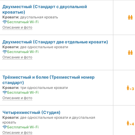
Двухместный (Стандарт с двуспальной
кроватью)
Кровати:
двуспальная кровать
Бесплатный Wi-Fi
Описание и фото
Двухместный (Стандарт две отдельные кровати)
Кровати:
две односпальные кровати
Бесплатный Wi-Fi
Описание и фото
Трёхместный и более (Трехместный номер
стандарт)
Кровати:
три односпальные кровати
×
3
Бесплатный Wi-Fi
Описание и фото
Четырехместный (Студия)
Кровати:
две односпальные кровати и двуспальная
кровать
×
4
Бесплатный Wi-Fi
Описание и фото