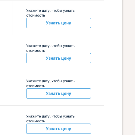
Укажите дату, чтобы узнать
стоимость
Узнать цену
Укажите дату, чтобы узнать
стоимость
Узнать цену
Укажите дату, чтобы узнать
стоимость
Узнать цену
Укажите дату, чтобы узнать
стоимость
Узнать цену