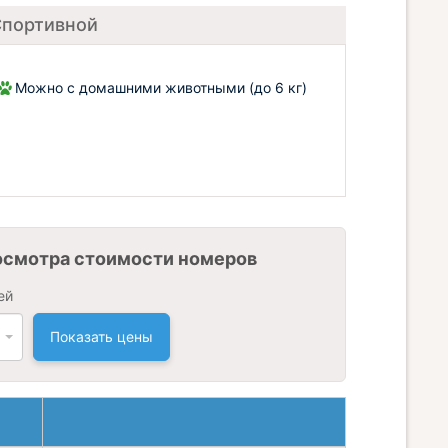
Спортивной
Можно с домашними животными (до 6 кг)
осмотра стоимости номеров
ей
Показать цены