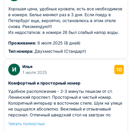
Хорошая цена, удобные кровати, есть все необходимое
в номере. Белье меняют раз в 3 дня. Если поеду в
Петербург еще, вероятно, остановлюсь в этом отеле
снова. Рекомендую!!!
Из недостатков: в номере 26 был слабый напор воды.
Проживание:
6 июля 2025 (8 дней)
Тип номера:
Двухместный (Стандарт)
Илья
И
10
1 июля 2025
Комфортный и просторный номер
Удобное расположение - 2-3 минуты пешком от ст.
Ленинский проспект. Просторный и чистый номер.
Колоритный интерьер в восточном стиле. Шум на улице
не ощущался абсолютно. Вежливый и отзывчивый
персонал. Отличный шведский стол на завтрак по
желанию можно взять горячие блюда. Однозначно
Читать полностью
рекомендую гостиницу "Шёлковый путь". Благодарю за