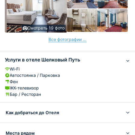
Смотреть 19 фото
Все фотографии ...
Услуги в отеле Шелковый Путь
Wi-Fi
Автостоянка / Парковка
Фен
ЖК-телевизор
Бар / Ресторан
Как добраться до Отеля
Места рядом