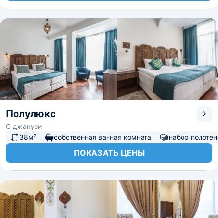
Полулюкс
С джакузи
38м²
собственная ванная комната
набор полотен
ПОКАЗАТЬ ЦЕНЫ