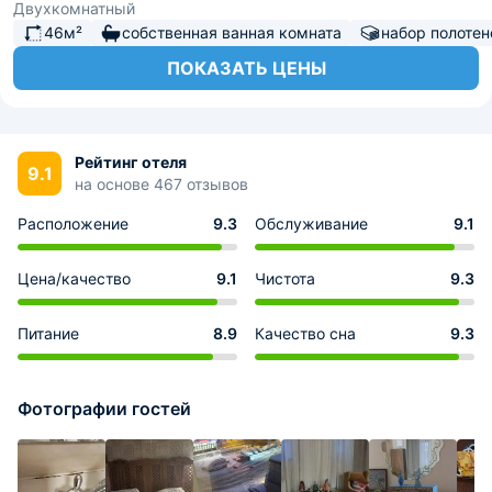
Двухкомнатный
46м²
собственная ванная комната
набор полотен
ПОКАЗАТЬ ЦЕНЫ
Рейтинг отеля
9.1
на основе 467 отзывов
Расположение
9.3
Обслуживание
9.1
Цена/качество
9.1
Чистота
9.3
Питание
8.9
Качество сна
9.3
Фотографии гостей