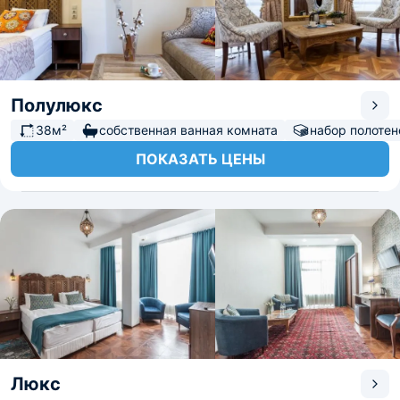
Полулюкс
38м²
собственная ванная комната
набор полотен
ПОКАЗАТЬ ЦЕНЫ
Люкс