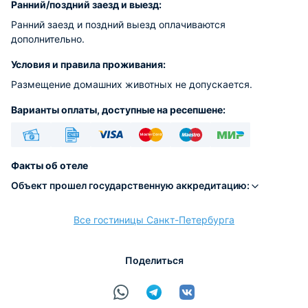
Ранний/поздний заезд и выезд:
Ранний заезд и поздний выезд оплачиваются
дополнительно.
Условия и правила проживания:
Размещение домашних животных не допускается.
Варианты оплаты, доступные на ресепшене:
Наличные
Безналичный
Visa
Euro/Mastercard
Maestro
МИР
Факты об отеле
Объект прошел государственную аккредитацию:
Все гостиницы Санкт-Петербурга
расчёт
Поделиться