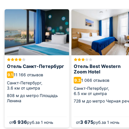
Отель Санкт-Петербург
Отель Best Western
Zoom Hotel
11 166 отзывов
9.1
1 066 отзывов
9.3
Санкт-Петербург,
3.6 км от центра
Санкт-Петербург,
6.5 км от центра
808 м
до метро Площадь
Ленина
728 м
до метро Черная реч
6 936
3 675
от
руб.
за 1 ночь
от
руб.
за 1 ночь