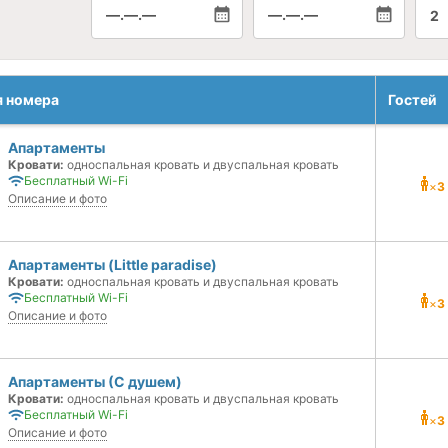
—.—.—
—.—.—
2
я номера
Гостей
Апартаменты
Кровати:
односпальная кровать и двуспальная кровать
Бесплатный Wi-Fi
×
3
Описание и фото
Апартаменты (Little paradise)
Кровати:
односпальная кровать и двуспальная кровать
Бесплатный Wi-Fi
×
3
Описание и фото
Апартаменты (С душем)
Кровати:
односпальная кровать и двуспальная кровать
Бесплатный Wi-Fi
×
3
Описание и фото