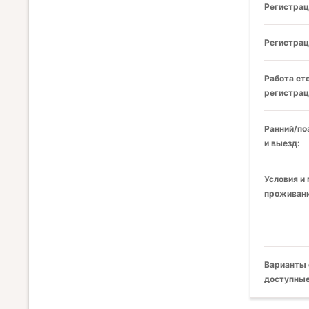
Регистрац
Регистрац
Работа ст
регистрац
Ранний/по
и выезд:
Условия и
проживани
Варианты 
доступные