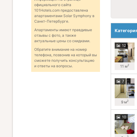
официального сайта
101Hotels.com предоставлена
апартаментами Solar Symphony в
Санкт-Петербурге.
Апартаменты имеют правдивые
Категори
отзывы с фото, а также
актуальные цены со скидками.
12
Обратите внимание на номер
телефона, позвонив на который вы
сможете получить консультацию
2
и ответы на вопросы.
11 м
7
2
9 м
10
2