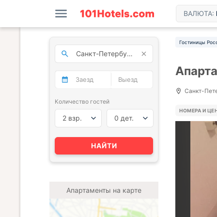
ВАЛЮТА:
Гостиницы Рос
Апарта
Санкт-Пете
Количество гостей
НОМЕРА И ЦЕ
2 взр.
0 дет.
НАЙТИ
Апартаменты на карте