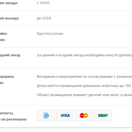
ия заезда:
с 14:00
ия выезда:
до 12:00
ойки
Круглосуточно
ии:
здний заезд
За ранний и поздний заезд необходимо внести доплат
 правила
Вечеринки и мероприятия по согласованию с хозяино
я:
Допускается размещение домашних животных до 150 к
Объект размещения взимает депозит или залог в разм
оплаты,
 на ресепшене: