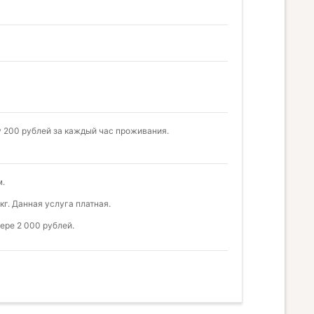
у 200 рублей за каждый час проживания.
м.
г. Данная услуга платная.
ере 2 000 рублей.