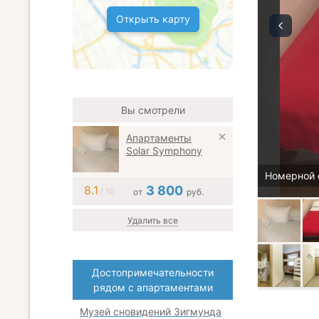
Открыть карту
Вы смотрели
Апартаменты
Solar Symphony
Номерной 
8.1
3 800
/ 10
от
руб.
Удалить все
Достопримечательности
рядом с апартаментами
Музей сновидений Зигмунда