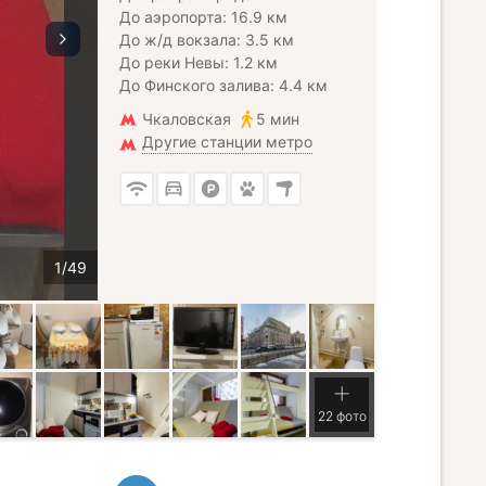
До аэропорта: 16.9 км
До ж/д вокзала: 3.5 км
До реки Невы: 1.2 км
До Финского залива: 4.4 км
Чкаловская
5 мин
Другие станции метро
22 фото