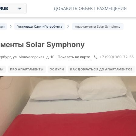
RUB
ДОБАВИТЬ ОБЪЕКТ РАЗМЕЩЕНИЯ
сии
Гостиницы Санкт-Петербурга
Апартаменты Solar Symphony
менты Solar Symphony
Показать на карте
рбург, ул. Мончегорская, д. 10
+7 (999) 069-72-55
НЫ
ПРО АПАРТАМЕНТЫ
УСЛУГИ
КАК ДОБРАТЬСЯ ДО АПАРТАМЕНТОВ