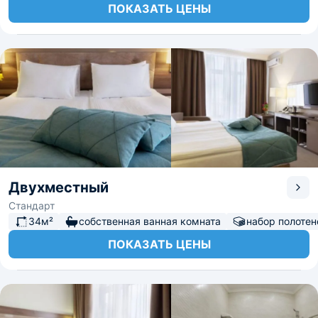
ПОКАЗАТЬ ЦЕНЫ
Двухместный
Стандарт
34м²
собственная ванная комната
набор полотен
ПОКАЗАТЬ ЦЕНЫ