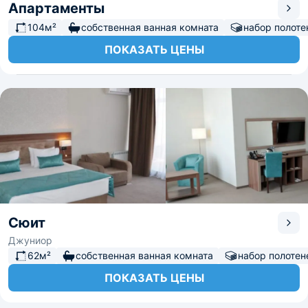
Апартаменты
104м²
собственная ванная комната
набор полоте
ПОКАЗАТЬ ЦЕНЫ
Сюит
Джуниор
62м²
собственная ванная комната
набор полотен
ПОКАЗАТЬ ЦЕНЫ