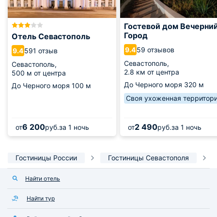
Гостевой дом Вечерни
Город
Отель Севастополь
59 отзывов
9.4
591 отзыв
9.4
Севастополь,
Севастополь,
2.8 км от центра
500 м от центра
До Черного моря
320 м
До Черного моря
100 м
Своя ухоженная территор
6 200
2 490
от
руб.
за 1 ночь
от
руб.
за 1 ночь
Гостиницы России
Гостиницы Севастополя
Найти отель
Найти тур