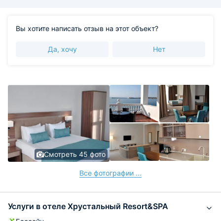
Вы хотите написать отзыв на этот объект?
Да, хочу
Нет
Смотреть 45 фото
Все фотографии ...
Услуги в отеле Хрустальный Resort&SPA