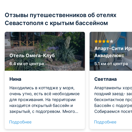
Отзывы путешественников об отелях
Севастополя с крытым бассейном
Апарт-Сити Ир
Отель Омега-Клуб
Акваделюкс
6.4 км от центра
5.1 км от центра
Нина
Светлана
Находились в коттедже у моря,
Апартаменты хоро
очень утно, есть всё необходимое
поздний заезд- за
для проживания. На территории
бесконтактное пр
находится открытый бассейн и
Бассейн с подогре
закрытый, с подогревом. Много
Собираемся посет
зелени, рыбки и дизайн зон
Подробнее
Подробнее
отдыха впечатлили. Есть ресторан
с очень вкусной и приемлемой по