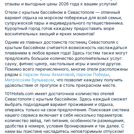
отзывы и выгодные цены 2026 года к вашим услугам!
Отели с крытым бассейном в Севастополе — отличный
вариант отдыха на морском побережье для всей семьи,
супружеской пары и индивидуального путешественника.
Курортный город готов каждому предоставить море
восхитительных эмоций и ярких моментов!
Одним из главных достоинств гостиниц Севастополя с
крытым бассейном считается возможность наслаждаться
плаванием в любое время года! Здесь гостям также могут
предложить большое количество дополнительных услуг:
сауну, фитнес-центр, настольные игры и многое другое.
Помимо всего перечисленного, многие отели расположены
рядом с
парком Анны Ахматовой
,
парком Победы
,
Матросским бульваром
, что позволит каждому получить
удовольствие от прогулок в столь прекрасном месте.
101Hotels.com имеет достаточное количество отелей
Севастополя с крытым бассейном. Здесь каждый сможет
выбрать подходящий вариант проживания и отдыха,
опираясь только на свои предпочтения. Поисковая система
нашего сервиса включает в себя несколько параметров:
количество звёзд, тип питания, особенности размещения,
удобства в номере, условия бронирования и так далее. С
нами вы поистине насладитесь неповторимым отпуском!