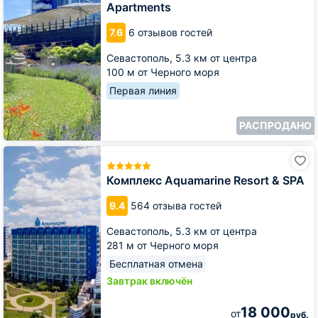
Apartments
Apartments
7.6
6 отзывов гостей
Севастополь,
5.3 км от центра
100 м от Черного моря
Первая линия
РАСПРОДАНО
Комплекс
Aquamarine
Resort
Комплекс Aquamarine Resort & SPA
&
SPA
9.4
564 отзыва гостей
Севастополь,
5.3 км от центра
281 м от Черного моря
Бесплатная отмена
Завтрак включён
18 000
от
руб.