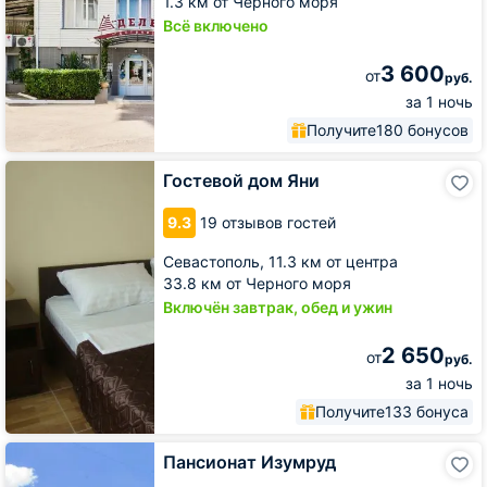
1.3 км от Черного моря
Всё включено
3 600
от
руб.
за 1 ночь
Получите
180 бонусов
Гостевой
Гостевой дом Яни
дом
Яни
9.3
19 отзывов гостей
Севастополь,
11.3 км от центра
33.8 км от Черного моря
Включён завтрак, обед и ужин
2 650
от
руб.
за 1 ночь
Получите
133 бонуса
Пансионат
Пансионат Изумруд
Изумруд