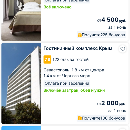
Всё включено
4 500
от
руб.
за 1 ночь
Получите
225 бонусов
Гостиничный
Гостиничный комплекс Крым
комплекс
Крым
7.9
122 отзыва гостей
Севастополь,
1.8 км от центра
1.4 км от Черного моря
Оплата при заселении
Включён завтрак, обед и ужин
2 000
от
руб.
за 1 ночь
Получите
100 бонусов
Гостиница