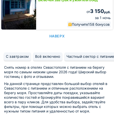
3 150
от
руб.
за 1 ночь
Получите
158 бонусов
НАВЕРХ
С завтраком
Всё включено
Частный сектор с питани
Снять номер в отелях Севастополя с питанием на берегу
моря по самым низким ценам 2026 года! Широкий выбор
гостиниц с фото и отзывами.
На данной странице представлен большой выбор отелей в
Севастополе c питанием и отличным расположением на
берегу моря. Проставляйте даты поездки, указывайте
количество гостей и бронируйте понравившийся вариант
всего в пару кликов. Для удобства выбора, задействуйте
фильтры, при помощи которых можно выбрать отель с
нужным типом питания и удаленностью от моря.