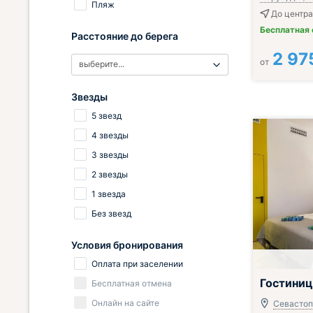
Пляж
До центра
Бесплатная
Расстояние до берега
2 97
от
выберите...
Звезды
5 звезд
4 звезды
3 звезды
2 звезды
1 звезда
Без звезд
Условия бронирования
Оплата при заселении
Гостиниц
Бесплатная отмена
Онлайн на сайте
Севастопо