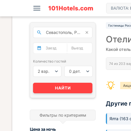
ВАЛЮТА:
Гостиницы Рос
Отели
Какой отель
Количество гостей
2 взр.
0 дет.
Акц
НАЙТИ
Част
Другие 
Фильтры по критериям
Ялта
(163 
Цена за
ночь