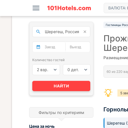
ВАЛЮТА:
Гостиницы Рос
Прожи
Шере
Размещение
Количество гостей
2 взр.
0 дет.
НАЙТИ
5 зв
Горнол
Фильтры по критериям
Шерегеш
Цена за
ночь