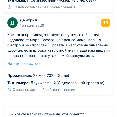
Тип номера:
Семиместный (Номер на 7 человек)
Отзыв оставлен без бронирования
Дмитрий
Д
10
15 июня 2026
Хостел понравился, за такую цену неплохой вариант
недалеко от моря. Заселение прошло максимально
быстро и без проблем. Кровать в капсуле на удивление
удобная, есть шторка из плотной ткани. Еще нам выдали
по два полотенца, а внутри самой капсулы есть
вешалки, куда можно повесить одежду. Приготовить
Читать полностью
что-то всегда можно на общей кухне, там все сделано
так, чтобы было удобно.
Проживание:
29 мая 2026 (3 дня)
Тип номера:
Двухместный (С двуспальной кроватью)
Отзыв оставлен без бронирования
Вы хотите написать отзыв на этот объект?