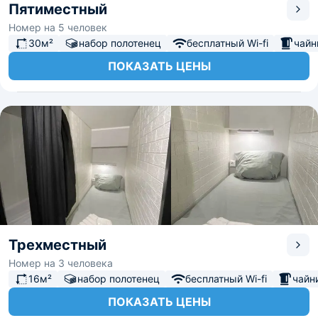
Пятиместный
Номер на 5 человек
30м²
набор полотенец
бесплатный Wi-fi
чайн
ПОКАЗАТЬ ЦЕНЫ
Трехместный
Номер на 3 человека
16м²
набор полотенец
бесплатный Wi-fi
чайн
ПОКАЗАТЬ ЦЕНЫ