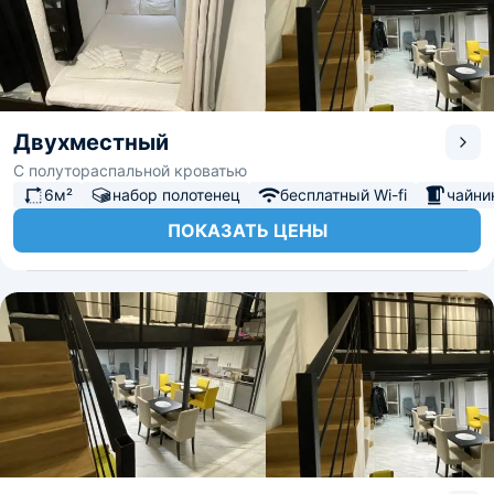
Двухместный
С полутораспальной кроватью
6м²
набор полотенец
бесплатный Wi-fi
чайни
ПОКАЗАТЬ ЦЕНЫ