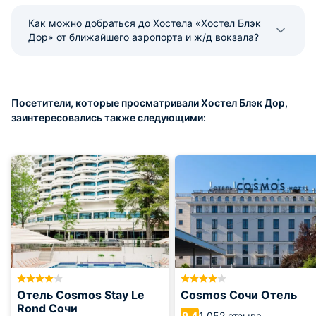
Как можно добраться до Хостела «Хостел Блэк
Дор» от ближайшего аэропорта и ж/д вокзала?
Посетители, которые просматривали Хостел Блэк Дор,
заинтересовались также следующими:
Отель Cosmos Stay Le
Cosmos Сочи Отель
Rond Сочи
1 052 отзыва
9.4