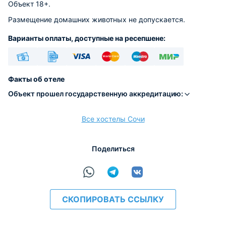
Объект 18+.
Размещение домашних животных не допускается.
Варианты оплаты, доступные на ресепшене:
Наличные
Безналичный
Visa
Euro/Mastercard
Maestro
МИР
Факты об отеле
Объект прошел государственную аккредитацию:
Все хостелы Сочи
расчёт
Поделиться
СКОПИРОВАТЬ ССЫЛКУ