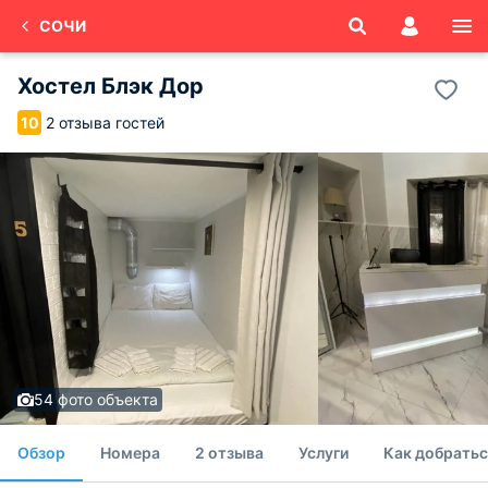
СОЧИ
Хостел Блэк Дор
2 отзыва гостей
10
54 фото объекта
Обзор
Номера
2 отзыва
Услуги
Как добратьс