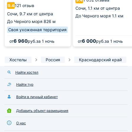
121 отзыв
9.4
Сочи,
1.1 км от центра
Сочи,
9.7 км от центра
До Черного моря
1.1 км
До Черного моря
826 м
Своя ухоженная территория
6 960
6 000
от
руб.
за 1 ночь
от
руб.
за 1 ночь
Хостелы
Россия
Краснодарский край
Найти хостел
Найти тур
Войти в личный кабинет
Добавить объект размещения
О нас