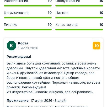
Расположение
10
Обслуживание
10
Цена/качество
10
Чистота
10
Питание
10
Качество сна
10
Костя
К
10
1 июля 2026
Рекомендуем!
Были здесь большой компанией, остались всем очень
довольны.. Внутри идеальная чистота, удобные кровати
и очень дружелюбная атмосфера. Центр города, все
бары и пляж в пешей доступности, в общем,
расположение крутейшее. Персонал на высоте, во всем
помогли. Рекомендуем!
Из недостатков: никаких минусов, все понравилось
Проживание:
17 июня 2026 (8 дней)