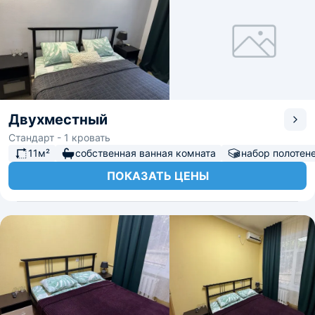
Двухместный
Стандарт - 1 кровать
11м²
собственная ванная комната
набор полотен
ПОКАЗАТЬ ЦЕНЫ