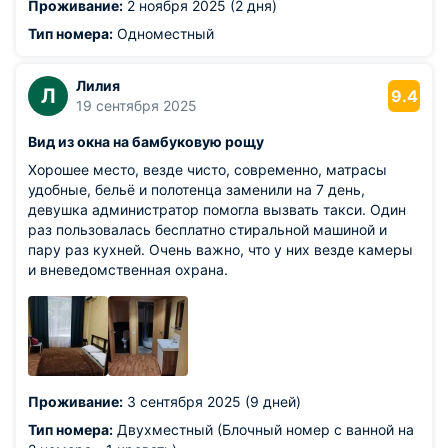
Проживание:
2 ноября 2025 (2 дня)
Тип номера:
Одноместный
Лилия
Л
9.4
19 сентября 2025
Вид из окна на бамбуковую рощу
Хорошее место, везде чисто, современно, матрасы
удобные, бельё и полотенца заменили на 7 день,
девушка администратор помогла вызвать такси. Один
раз пользовалась бесплатно стиральной машиной и
пару раз кухней. Очень важно, что у них везде камеры
и вневедомственная охрана.
Проживание:
3 сентября 2025 (9 дней)
Тип номера:
Двухместный (Блочный номер с ванной на