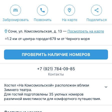
Забронировать
Позвонить
На карте
Поделиться
Сочи, ул. Комсомольская, д. 13 —
Посмотреть на карте
1.2 км от центра города
679 м от Черного моря
ПРОВЕРИТЬ НАЛИЧИЕ НОМЕРОВ
+7 (921) 784-09-85
Контакты
Хостел «На Комсомольской» расположен вблизи
Зимнего театра.
Для гостей подготовлены 35 уютных номеров
различной вместимости для комфортного путешествия.
В них есть — удобные двухъярусные и двуспальные
кровати, светильники, стол, зеркало, шкаф, шторы-