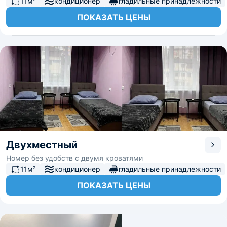
11м²
кондиционер
гладильные принадлежности
ПОКАЗАТЬ ЦЕНЫ
Двухместный
Номер без удобств с двумя кроватями
11м²
кондиционер
гладильные принадлежности
ПОКАЗАТЬ ЦЕНЫ