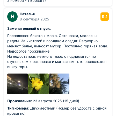
2 номера - 1 кровать)
Наталья
Н
9.1
8 сентября 2025
Замечательный отпуск.
Расположен близко к морю. Остановки, магазины
рядом. За чистотой и порядком следят. Регулярно
меняют белье, выносят мусор. Постоянно горячая вода.
Недорогое проживание.
Из недостатков: немного тяжело подниматься по
ступенькам к остановке и магазинам, т. к. расположен
внизу горы.
Проживание:
23 августа 2025 (15 дней)
Тип номера:
Двухместный (Номер без удобств c одной
кроватью)