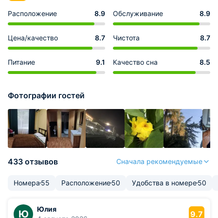
Расположение
8.9
Обслуживание
8.9
Цена/качество
8.7
Чистота
8.7
Питание
9.1
Качество сна
8.5
Фотографии гостей
433 отзывов
Сначала рекомендуемые
Номера
55
Расположение
50
Удобства в номере
50
Юлия
Ю
9.7