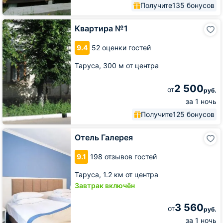
Получите
135 бонусов
Квартира
Квартира №1
№1
9.4
52 оценки гостей
Таруса,
300 м от центра
2 500
от
руб.
за 1 ночь
Получите
125 бонусов
Отель
Отель Галерея
Галерея
9.1
198 отзывов гостей
Таруса,
1.2 км от центра
Завтрак включён
3 560
от
руб.
за 1 ночь