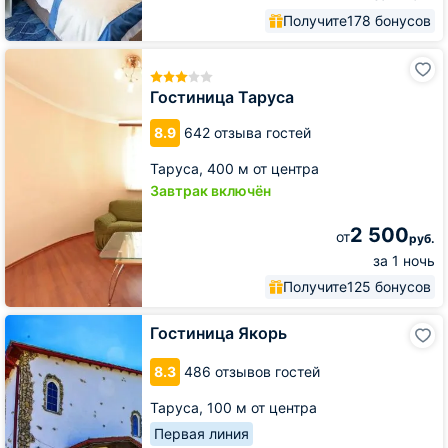
Получите
178 бонусов
Гостиница
Таруса
Гостиница Таруса
8.9
642 отзыва гостей
Таруса,
400 м от центра
Завтрак включён
2 500
от
руб.
за 1 ночь
Получите
125 бонусов
Гостиница
Гостиница Якорь
Якорь
8.3
486 отзывов гостей
Таруса,
100 м от центра
Первая линия