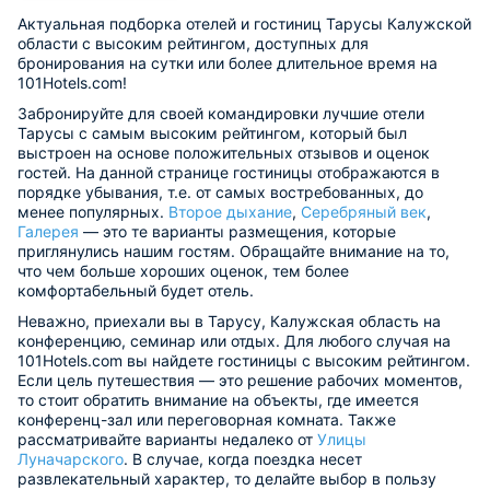
Актуальная подборка отелей и гостиниц Тарусы Калужской
области с высоким рейтингом, доступных для
бронирования на сутки или более длительное время на
101Hotels.com!
Забронируйте для своей командировки лучшие отели
Тарусы с самым высоким рейтингом, который был
выстроен на основе положительных отзывов и оценок
гостей. На данной странице гостиницы отображаются в
порядке убывания, т.е. от самых востребованных, до
менее популярных.
Второе дыхание
,
Серебряный век
,
Галерея
— это те варианты размещения, которые
приглянулись нашим гостям. Обращайте внимание на то,
что чем больше хороших оценок, тем более
комфортабельный будет отель.
Неважно, приехали вы в Тарусу, Калужская область на
конференцию, семинар или отдых. Для любого случая на
101Hotels.com вы найдете гостиницы с высоким рейтингом.
Если цель путешествия — это решение рабочих моментов,
то стоит обратить внимание на объекты, где имеется
конференц-зал или переговорная комната. Также
рассматривайте варианты недалеко от
Улицы
Луначарского
. В случае, когда поездка несет
развлекательный характер, то делайте выбор в пользу