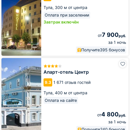
Тула,
300 м от центра
Оплата при заселении
Завтрак включён
7 900
от
руб.
за 1 ночь
Получите
395 бонусов
Апарт-
отель
Центр
Апарт-отель Центр
9.3
1 671 отзыв гостей
Тула,
400 м от центра
Оплата на сайте
4 800
от
руб.
за 1 ночь
Получите
240 бонусов