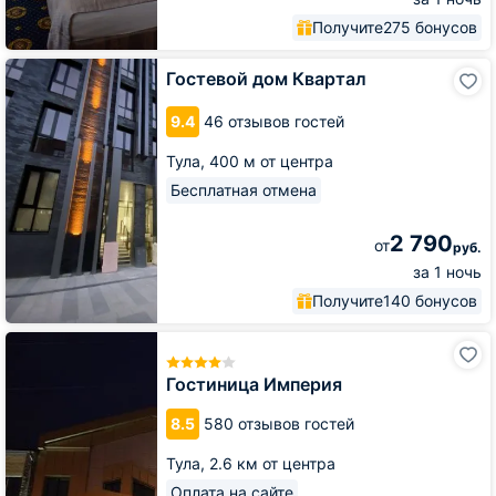
Получите
275 бонусов
Гостевой
Гостевой дом Квартал
дом
Квартал
9.4
46 отзывов гостей
Тула,
400 м от центра
Бесплатная отмена
2 790
от
руб.
за 1 ночь
Получите
140 бонусов
Гостиница
Империя
Гостиница Империя
8.5
580 отзывов гостей
Тула,
2.6 км от центра
Оплата на сайте