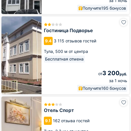
за 1 ночь
Получите
195 бонусов
Гостиница
Подворье
Гостиница Подворье
9.4
3 115 отзывов гостей
Тула,
500 м от центра
Бесплатная отмена
3 200
от
руб.
за 1 ночь
Получите
160 бонусов
Отель
Спорт
Отель Спорт
9.1
162 отзыва гостей