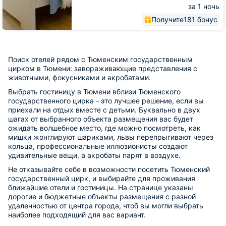
за 1 ночь
Получите
181 бонус
Поиск отелей рядом с Тюменским государственным
цирком в Тюмени: завораживающие представления с
животными, фокусниками и акробатами.
Выбрать гостиницу в Тюмени вблизи Тюменского
государственного цирка - это лучшее решение, если вы
приехали на отдых вместе с детьми. Буквально в двух
шагах от выбранного объекта размещения вас будет
ожидать волшебное место, где можно посмотреть, как
мишки жонглируют шариками, львы перепрыгивают через
кольца, профессиональные иллюзионисты создают
удивительные вещи, а акробаты парят в воздухе.
Не отказывайте себе в возможности посетить Тюменский
государственный цирк, и выбирайте для проживания
ближайшие отели и гостиницы. На странице указаны
дорогие и бюджетные объекты размещения с разной
удаленностью от центра города, чтоб вы могли выбрать
наиболее подходящий для вас вариант.