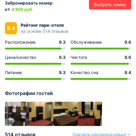
Забронировать номер
Выбрать номер
от
4 900
руб.
Рейтинг парк-отеля
9.4
на основе 514 отзывов
Расположение
9.3
Обслуживание
9.6
Цена/качество
9.3
Чистота
9.6
Питание
9.3
Качество сна
9.4
Фотографии гостей
514 отзывов
Сначала рекомендуемые