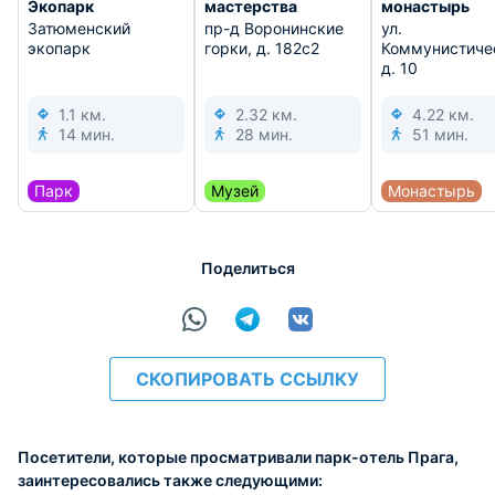
Экопарк
мастерства
монастырь
Затюменский
пр-д Воронинские
ул.
экопарк
горки, д. 182с2
Коммунистиче
д. 10
1.1 км.
2.32 км.
4.22 км.
14 мин.
28 мин.
51 мин.
Парк
Музей
Монастырь
Поделиться
СКОПИРОВАТЬ ССЫЛКУ
Посетители, которые просматривали парк-отель Прага,
заинтересовались также следующими: