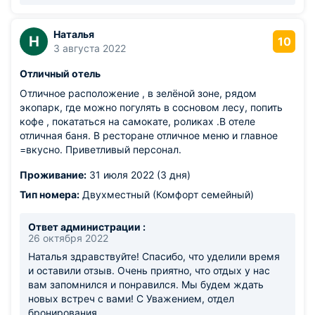
Наталья
Н
10
3 августа 2022
Отличный отель
Отличное расположение , в зелёной зоне, рядом
экопарк, где можно погулять в сосновом лесу, попить
кофе , покататься на самокате, роликах .В отеле
отличная баня. В ресторане отличное меню и главное
=вкусно. Приветливый персонал.
Проживание:
31 июля 2022 (3 дня)
Тип номера:
Двухместный (Комфорт семейный)
Ответ администрации :
26 октября 2022
Наталья здравствуйте! Спасибо, что уделили время
и оставили отзыв. Очень приятно, что отдых у нас
вам запомнился и понравился. Мы будем ждать
новых встреч с вами! С Уважением, отдел
бронирования.