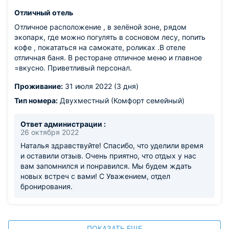
Отличный отель
Отличное расположение , в зелёной зоне, рядом
экопарк, где можно погулять в сосновом лесу, попить
кофе , покататься на самокате, роликах .В отеле
отличная баня. В ресторане отличное меню и главное
=вкусно. Приветливый персонал.
Проживание:
31 июля 2022 (3 дня)
Тип номера:
Двухместный (Комфорт семейный)
Ответ администрации :
26 октября 2022
Наталья здравствуйте! Спасибо, что уделили время
и оставили отзыв. Очень приятно, что отдых у нас
вам запомнился и понравился. Мы будем ждать
новых встреч с вами! С Уважением, отдел
бронирования.
ПОКАЗАТЬ ЕЩЕ