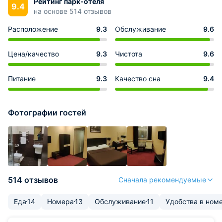
Рейтинг парк-отеля
9.4
на основе 514 отзывов
Расположение
9.3
Обслуживание
9.6
Цена/качество
9.3
Чистота
9.6
Питание
9.3
Качество сна
9.4
Фотографии гостей
514 отзывов
Сначала рекомендуемые
Еда
14
Номера
13
Обслуживание
11
Удобства в ном