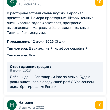
С
10
15 июня 2023
В ресторане готовят очень вкусно. Персонал
приветливый. Номера просторные. Шторы темные,
очень хорошо задержвают свет, прекрасно
высыпаешься, матрасы и белье замечательные.
Тишина. Рекомендуем.
Проживание:
12 июня 2023 (3 дня)
Тип номера:
Двухместный (Комфорт семейный)
Тип номера:
Люкс
Ответ администрации :
8 июля 2023
Добрый день. Благодарим Вас за отзыв. Будем
рады видеть вас в следующий раз! С Уважением,
отдел бронирования Евгения
Наталья
Н
10
3 августа 2022