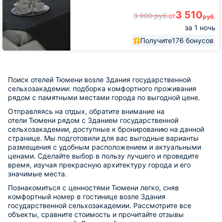
3 510
3 900
руб.
от
руб.
за 1 ночь
Получите
176 бонусов
Поиск отелей Тюмени возле Здания государственной
сельхозакадемии: подборка комфортного проживания
рядом с памятными местами города по выгодной цене.
Отправляясь на отдых, обратите внимание на
отели Тюмени рядом с Зданием государственной
сельхозакадемии, доступные к бронированию на данной
странице. Мы подготовили для вас выгодные варианты
размещения с удобным расположением и актуальными
ценами. Сделайте выбор в пользу лучшего и проведите
время, изучая прекрасную архитектуру города и его
значимые места.
Познакомиться с ценностями Тюмени легко, сняв
комфортный номер в гостинице возле Здания
государственной сельхозакадемии. Рассмотрите все
объекты, сравните стоимость и прочитайте отзывы