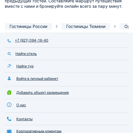
предыдущих гостей. Составляйте маршрут путешествия
вместе с нами и бронируйте онлайн всего за пару минут.
Гостиницы России
Гостиницы Тюмени
Ори
+7 (921) 094-19-40
Найти отель
Найти тур
Войти в личный кабинет
Добавить объект размещения
О нас
Контакты
Корпоративным клиентам