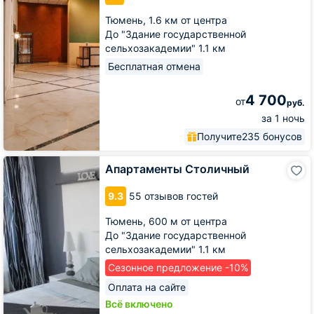
Тюмень,
1.6 км от центра
До "Здание государственной
сельхозакадемии" 1.1 км
Бесплатная отмена
4 700
от
руб.
за 1 ночь
Получите
235 бонусов
Апартаменты
Апартаменты Столичный
Столичный
9.3
55 отзывов гостей
Тюмень,
600 м от центра
До "Здание государственной
сельхозакадемии" 1.1 км
Сезонное предложение -10%
Оплата на сайте
Всё включено