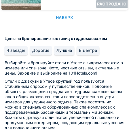
РАСПРОДАНО
НАВЕРХ
Цены на бронирование гостиниц с гидромассажем
4 звезды
Дорогие
Лучшие
В центре
Выбирайте и бронируйте отели в Утесе с гидромассажем в
номере или спа-зоне. Фото, честные отзывы, актуальные
цены. Заходите и выбирайте на 101Hotels.com!
Отели с джакузи в Утесе круглый год пользуются
стабильным спросом у путешественников. Подобные
объекты размещения предлагают гидромассажные ванны
как в общих аквазонах, так и непосредственно внутри
номеров для уединенного отдыха. Также посетить их
можно в специально оборудованных спа-комплексах с
подогреваемыми бассейнами и термальными зонами.
Комнаты с джакузи отличаются увеличенной площадью и
продуманным интерьером, создающим идеальные условия
для полноценного отдыха.