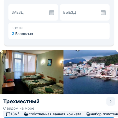
Вблизи отеля находятся различные магазины, кафе и
столовые, а также многочисленные пляжи. Расстояние
ЗАЕЗД
ВЫЕЗД
до ближайшего аэропорта г. Симферополь составит 82
км.
ГОСТИ
2
Взрослых
Трехместный
С видом на море
18м²
собственная ванная комната
набор полотен