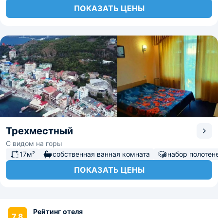
ПОКАЗАТЬ ЦЕНЫ
Трехместный
С видом на горы
17м²
собственная ванная комната
набор полотен
ПОКАЗАТЬ ЦЕНЫ
Рейтинг отеля
7.8