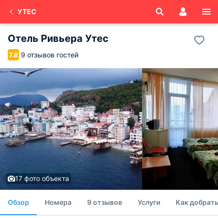
УТЕС
Отель Ривьера Утес
9 отзывов гостей
7.8
17 фото объекта
Обзор
Номера
9 отзывов
Услуги
Как добрать