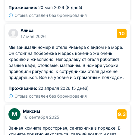
Проживание:
20 мая 2026 (8 дней)
Отзыв оставлен без бронирования
Алиса
10
17 мая 2026
Мы занимали номер в отеле Ривьера с видом на море.
Он стоит на побережье и здесь конечно же очень
красиво и живописно. Неподалеку от отеля работают
разные кафе, столовые, магазины. В номере уборки
проводили регулярно, к сотрудникам отеля даже не
придерешься. Все на уровне и с грамотным подходом.
Проживание:
22 апреля 2026 (5 дней)
Отзыв оставлен без бронирования
Максим
М
9.3
18 сентября 2025
Ванная комната просторная, сантехника в порядке. В
комнате приятно находиться, свежий воздух и свет.