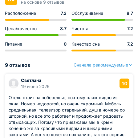
на основе 9 отзывов
Расположение
7.2
Обслуживание
8.7
Цена/качество
8.7
Чистота
7.2
Питание
0
Качество сна
7.2
9 отзывов
Сначала рекомендуемые
Светлана
10
19 июня 2026
Отель стоит на побережье, поэтому пляж видно из
окна. Номер недорогой, но очень скромный. Мебель
средненькая, телевизор старенький, душ в номере со
шторкой, но все это работает и продолжает радовать
отдыхающих. Потому что приезжаем мы в Крым
конечно же за красивыми видами и шикарными
закатами! А вот что хочется похвалить, так это сервис.