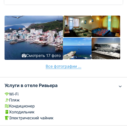
Смотреть 17 фото
Все фотографии ...
Услуги в отеле Ривьера
Wi-Fi
Пляж
Кондиционер
Холодильник
Электрический чайник