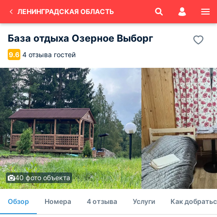
ЛЕНИНГРАДСКАЯ ОБЛАСТЬ
База отдыха Озерное Выборг
4 отзыва гостей
9.6
40 фото объекта
Обзор
Номера
4 отзыва
Услуги
Как добратьс