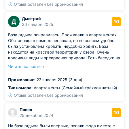
Отзыв оставлен без бронирования
Дмитрий
Д
10
30 января 2025
База отдыха понравилась. Проживали в апартаментах.
Обстановка в номере неплохая, но не совсем удобно
была установлена кровать, неудобно ходить. База
находится на красивой территории у озера. Очень
красивые виды и прекрасная природа! Есть беседки на
улице, а также мангалы. Летом здесь наверно еще
Читать полностью
красивее, можно взять лодку в прокат и покататься на
САП-досках.
Проживание:
22 января 2025 (3 дня)
Тип номера:
Апартаменты (Семейный трёхкомнатный)
Отзыв оставлен без бронирования
Павел
10
25 декабря 2024
На базе отдыха были впервые, попали сюда вместе с