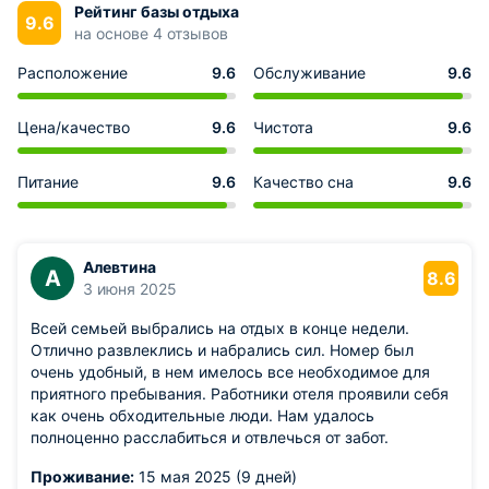
Рейтинг базы отдыха
9.6
на основе 4 отзывов
Расположение
9.6
Обслуживание
9.6
Цена/качество
9.6
Чистота
9.6
Питание
9.6
Качество сна
9.6
Алевтина
А
8.6
3 июня 2025
Всей семьей выбрались на отдых в конце недели.
Отлично развлеклись и набрались сил. Номер был
очень удобный, в нем имелось все необходимое для
приятного пребывания. Работники отеля проявили себя
как очень обходительные люди. Нам удалось
полноценно расслабиться и отвлечься от забот.
Проживание:
15 мая 2025 (9 дней)