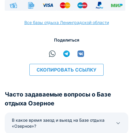
Наличные
Безналичный
Visa
Euro/Mastercard
Maestro
PayPal
МИР
Все базы отдыха Ленинградской области
Поделиться
расчёт
СКОПИРОВАТЬ ССЫЛКУ
Часто задаваемые вопросы о Базе
отдыха Озерное
В какое время заезд и выезд на Базе отдыха
«Озерное»?