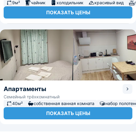
9м²
чайник
холодильник
красивый вид
ПОКАЗАТЬ ЦЕНЫ
Апартаменты
Семейный трёхкомнатный
40м²
собственная ванная комната
набор полотен
ПОКАЗАТЬ ЦЕНЫ