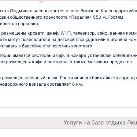
ыха «Людмила» располагается в селе Витязево Краснодарский к
овки общественного транспорта «Паралия» 550 м. Гостям
вляется парковка.
 размещены кровати, шкаф, Wi-Fi, телевизор, сейф, ванная комн
ети могут повеселиться на детской площадке или в игровой ком
плавать в бассейне или посетить кинотеатр.
тории имеется ресторан и бар. В номере установлен холодильни
ти размещены кафе и ресторан, а также магазины продуктов
 размещен песчаный пляж. Расстояние до ближайшего аэропор
нодорожного вокзала составляет 8 км.
Услуги на базе отдыха Л