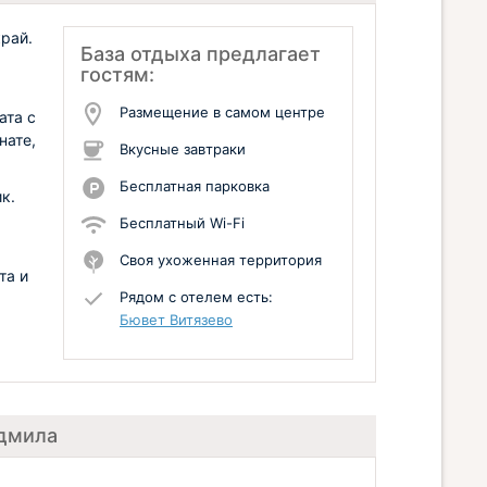
рай.
База отдыха предлагает
гостям:
Размещение в самом центре
ата с
нате,
Вкусные завтраки
Бесплатная парковка
к.
Бесплатный Wi-Fi
Своя ухоженная территория
та и
Рядом с отелем есть:
Бювет Витязево
юдмила