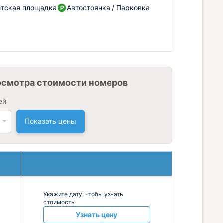
тская площадка
Автостоянка / Парковка
осмотра стоимости номеров
ей
Показать цены
Укажите дату, чтобы узнать
стоимость
Узнать цену