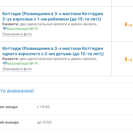
Коттедж (Размещение в 3-х местном Коттедже
2-ух взрослых с 1-им ребенком (до 15-ти лет))
Кровати:
две односпальные кровати и диван-кровать
×
3
Бесплатный Wi-Fi
Описание и фото
Коттедж (Размещение в 3-х местном Коттедже
одного взрослого с 2-мя детьми (до 15-ти лет))
Кровати:
две односпальные кровати и диван-кровать
×
3
Бесплатный Wi-Fi
Описание и фото
те внимание!
ия заезда:
с 14:00
ия выезда:
до 12:00