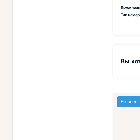
Проживан
Тип номер
Вы хо
На весь 