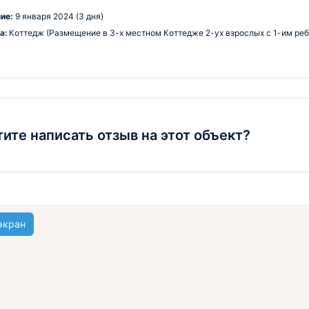
ие:
9 января 2024 (3 дня)
а:
Коттедж (Размещение в 3-х местном Коттедже 2-ух взрослых с 1-им ребе
тите написать отзыв на этот объект?
экран