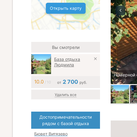
Открыть карту
Вы смотрели
База отдыха
Людмила
Номерной 
10.0
2 700
/ 10
от
руб.
Удалить все
Достопримечательности
рядом с базой отдыха
Бювет Витязево