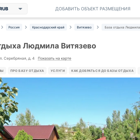
RUB
ДОБАВИТЬ ОБЪЕКТ РАЗМЕЩЕНИЯ
Россия
Краснодарский край
Витязево
База отдыха Людмила
тдыха Людмила Витязево
Показать на карте
л. Серебряная, д. 4
НЫ
ПРО БАЗУ ОТДЫХА
УСЛУГИ
КАК ДОБРАТЬСЯ ДО БАЗЫ ОТДЫХА