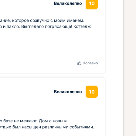
10
Великолепно
ание, которое созвучно с моим именем.
ло и пахло. Выглядело потрясающе! Коттедж
Полезно
10
Великолепно
о базе не мешают. Дом с новым
Отдых был насыщен различными событиями.