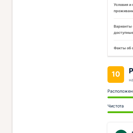
Условия и
проживани
Варианты 
доступные
Факты об 
Р
10
н
Расположен
Чистота