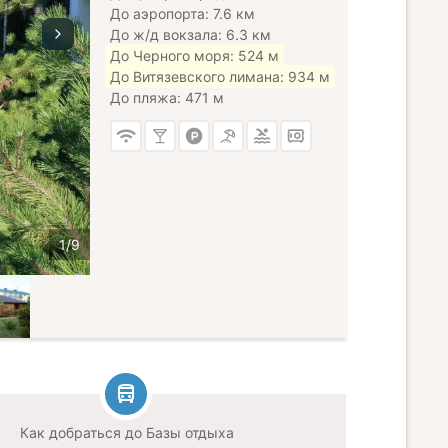
До аэропорта: 7.6 км
До ж/д вокзала: 6.3 км
До Черного моря: 524 м
До Витязевского лимана: 934 м
До пляжа: 471 м
Как добраться до Базы отдыха