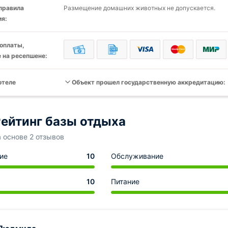
 правила
Размещение домашних животных не допускается.
я:
оплаты,
 на ресепшене:
отеле
Объект прошел государственную аккредитацию:
ейтинг базы отдыха
а основе 2 отзывов
ие
10
Обслуживание
10
Питание