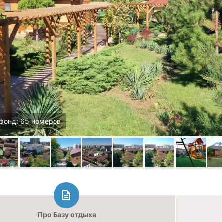
фонд: 65 номеров
Про Базу отдыха