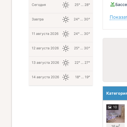
Бассе
Сегодня
25° … 28°
Показат
Завтра
24° … 30°
11 августа 2026
24° … 30°
12 августа 2026
25° … 30°
13 августа 2026
22° … 27°
14 августа 2026
18° … 19°
Категори
10
2
16 м