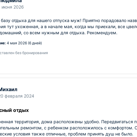
Людмила
1 июня 2026
базу отдыха для нашего отпуска муж! Приятно порадовало назв
ия тут ухоженная, а в начале мая, когда мы приехали, все цве
 домашний, со всем нужным для отдыха. Рекомендуем.
ие:
4 мая 2026 (6 дней)
ставлен без бронирования
Михаил
20 февраля 2024
сный отдых
енная территория, дома расположены удобно. Передвигаться п
ательным ремонтом, с ребенком расположилось с комфортом. 
еские условия также отличные, проблем принять душ не было.