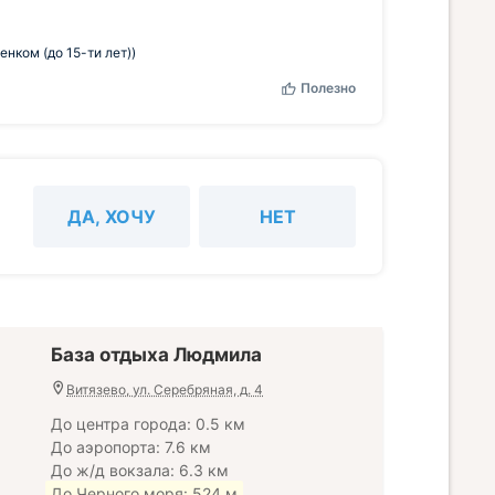
нком (до 15-ти лет))
Полезно
ДА, ХОЧУ
НЕТ
База отдыха Людмила
Витязево, ул. Серебряная, д. 4
До центра города: 0.5 км
До аэропорта: 7.6 км
До ж/д вокзала: 6.3 км
До Черного моря: 524 м