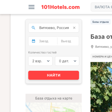
ВАЛЮТА:
Базы отдыха
База о
Витязево, у
Количество гостей
НОМЕРА И ЦЕ
2 взр.
0 дет.
НАЙТИ
База отдыха на карте