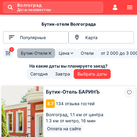
Волгоград
Даты неизвестны
Бутик-отели Волгограда
Популярные
Карта
1
Бутик-Отели
Цена
Отели
от
2 000
до
3 00
Сегодня
Завтра
Выбрать даты
Бутик-
Бутик-Отель БАРИНЪ
Отель
БАРИНЪ
8.7
134 отзыва гостей
Волгоград,
1.1 км от центра
1.3 км от метро,
16 мин
Оплата на сайте