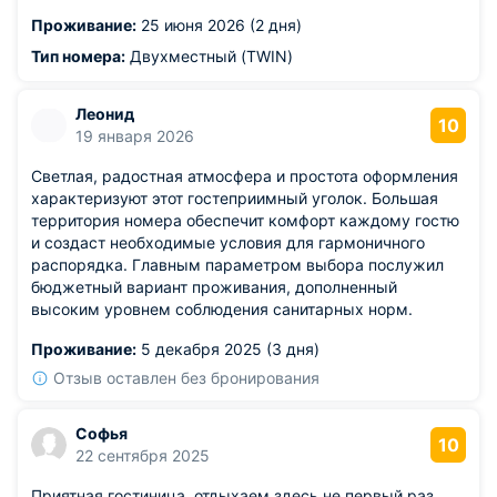
Проживание:
25 июня 2026 (2 дня)
Тип номера:
Двухместный (TWIN)
Леонид
10
19 января 2026
Светлая, радостная атмосфера и простота оформления
характеризуют этот гостеприимный уголок. Большая
территория номера обеспечит комфорт каждому гостю
и создаст необходимые условия для гармоничного
распорядка. Главным параметром выбора послужил
бюджетный вариант проживания, дополненный
высоким уровнем соблюдения санитарных норм.
Проживание:
5 декабря 2025 (3 дня)
Отзыв оставлен без бронирования
Софья
10
22 сентября 2025
Приятная гостиница, отдыхаем здесь не первый раз.