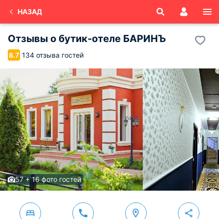
НАЗАД
Отзывы о
бутик-отеле БАРИНЪ
134 отзыва гостей
8.7
57 + 16 фото гостей