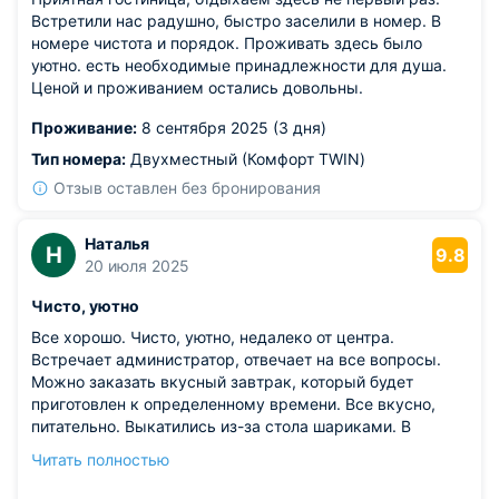
Встретили нас радушно, быстро заселили в номер. В
номере чистота и порядок. Проживать здесь было
уютно. есть необходимые принадлежности для душа.
Ценой и проживанием остались довольны.
Проживание:
8 сентября 2025 (3 дня)
Тип номера:
Двухместный (Комфорт TWIN)
Отзыв оставлен без бронирования
Наталья
Н
9.8
20 июля 2025
Чисто, уютно
Все хорошо. Чисто, уютно, недалеко от центра.
Встречает администратор, отвечает на все вопросы.
Можно заказать вкусный завтрак, который будет
приготовлен к определенному времени. Все вкусно,
питательно. Выкатились из-за стола шариками. В
номере кондиционер, что очень важно при жаре в 38
Читать полностью
градусов.
Из недостатков: минусов нет.