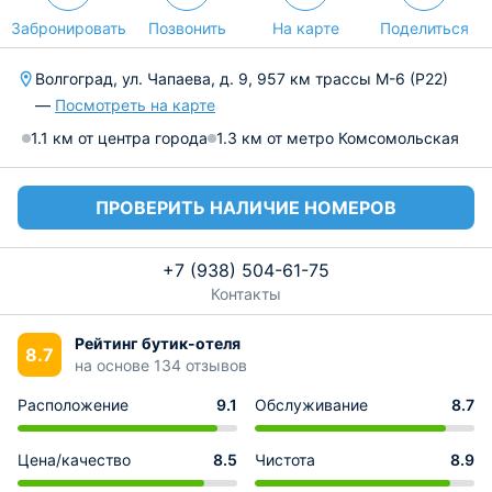
Забронировать
Позвонить
На карте
Поделиться
Волгоград, ул. Чапаева, д. 9, 957 км трассы М-6 (Р22)
—
Посмотреть на карте
1.1 км от центра города
1.3 км от метро Комсомольская
ПРОВЕРИТЬ НАЛИЧИЕ НОМЕРОВ
+7 (938) 504-61-75
Контакты
Рейтинг бутик-отеля
8.7
на основе 134 отзывов
Расположение
9.1
Обслуживание
8.7
Цена/качество
8.5
Чистота
8.9