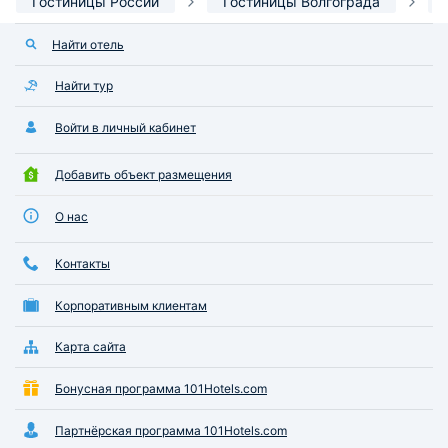
Гостиницы России
Гостиницы Волгограда
Найти отель
Найти тур
Войти в личный кабинет
Добавить объект размещения
О нас
Контакты
Корпоративным клиентам
Карта сайта
Бонусная программа 101Hotels.com
Партнёрская программа 101Hotels.com