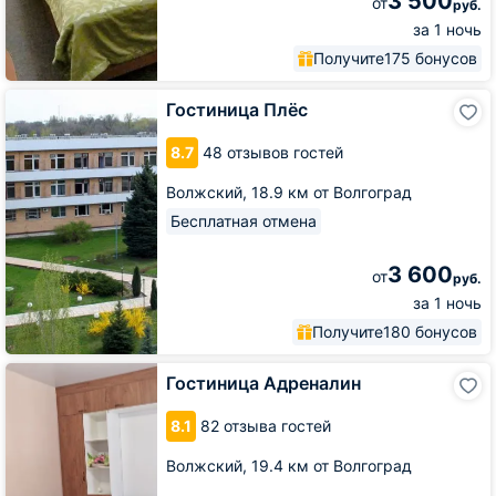
3 500
от
руб.
за 1 ночь
Получите
175 бонусов
Гостиница
Гостиница Плёс
Плёс
8.7
48 отзывов гостей
Волжский,
18.9 км от Волгоград
Бесплатная отмена
3 600
от
руб.
за 1 ночь
Получите
180 бонусов
Гостиница
Гостиница Адреналин
Адреналин
8.1
82 отзыва гостей
Волжский,
19.4 км от Волгоград