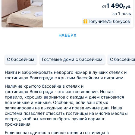
1 490
от
руб.
за 1 ночь
Получите
75 бонусов
НАВЕРХ
С бассейном
Гостевые дома с бассейном
С бассейно
Найти и забронировать недорого номер в лучших отелях и
гостиницах Волгограда с крытым бассейном и питанием.
Наличие крытого бассейна в отелях и
гостиницах Волгограда - это частое явление. Но как
правило, хороших вариантов с каждым днем становится
все меньше и меньше. Особенно, если ваш отдых
запланирован на выходные или праздничные дни. Наша
система позволяет отыскать гостиницы на многие месяцы
вперед, чтоб вы могли выбрать лучший вариант
проживания.
Если вы находитесь в поиске отеля и гостиницы в