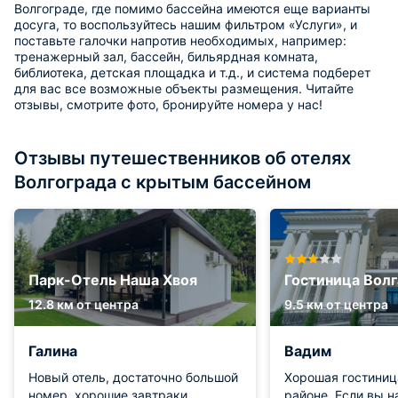
Волгограде, где помимо бассейна имеются еще варианты
досуга, то воспользуйтесь нашим фильтром «Услуги», и
поставьте галочки напротив необходимых, например:
тренажерный зал, бассейн, бильярдная комната,
библиотека, детская площадка и т.д., и система подберет
для вас все возможные объекты размещения. Читайте
отзывы, смотрите фото, бронируйте номера у нас!
Отзывы путешественников об отелях
Волгограда с крытым бассейном
Парк-Отель Наша Хвоя
Гостиница Волг
12.8 км от центра
9.5 км от центра
Галина
Вадим
Новый отель, достаточно большой
Хорошая гостиниц
номер, хорошие завтраки,
районе. Если вы н