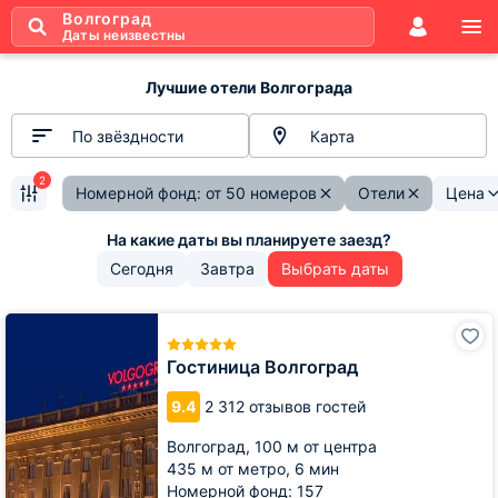
Волгоград
Даты неизвестны
Лучшие отели Волгограда
По звёздности
Карта
2
Номерной фонд: от 50 номеров
Отели
Цена
Сегодня
Завтра
Выбрать даты
Гостиница
Волгоград
Гостиница Волгоград
9.4
2 312 отзывов гостей
Волгоград,
100 м от центра
435 м от метро,
6 мин
Номерной фонд: 157