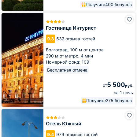
Получите
400 бонусов
Гостиница
Интурист
Гостиница Интурист
9.3
532 отзыва гостей
Волгоград,
100 м от центра
290 м от метро,
4 мин
Номерной фонд: 109
Бесплатная отмена
5 500
от
руб.
за 1 ночь
Получите
275 бонусов
Отель
Южный
Отель Южный
9.4
979 отзывов гостей