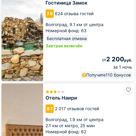
Гостиница Замок
7.9
624 отзыва гостей
Волгоград,
9.1 км от центра
Номерной фонд: 63
Бесплатная отмена
Завтрак включён
2 200
от
руб.
за 1 ночь
Получите
110 бонусов
Отель
Наири
Отель Наири
8.1
2 017 отзывов гостей
Волгоград,
1.9 км от центра
2.1 км от метро,
25 мин
Номерной фонд: 62