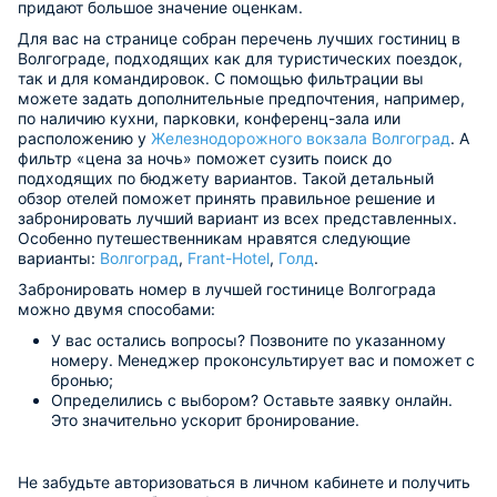
придают большое значение оценкам.
Для вас на странице собран перечень лучших гостиниц в
Волгограде, подходящих как для туристических поездок,
так и для командировок. С помощью фильтрации вы
можете задать дополнительные предпочтения, например,
по наличию кухни, парковки, конференц-зала или
расположению у
Железнодорожного вокзала Волгоград
. А
фильтр «цена за ночь» поможет сузить поиск до
подходящих по бюджету вариантов. Такой детальный
обзор отелей поможет принять правильное решение и
забронировать лучший вариант из всех представленных.
Особенно путешественникам нравятся следующие
варианты:
Волгоград
,
Frant-Hotel
,
Голд
.
Забронировать номер в лучшей гостинице Волгограда
можно двумя способами:
У вас остались вопросы? Позвоните по указанному
номеру. Менеджер проконсультирует вас и поможет с
бронью;
Определились с выбором? Оставьте заявку онлайн.
Это значительно ускорит бронирование.
Не забудьте авторизоваться в личном кабинете и получить