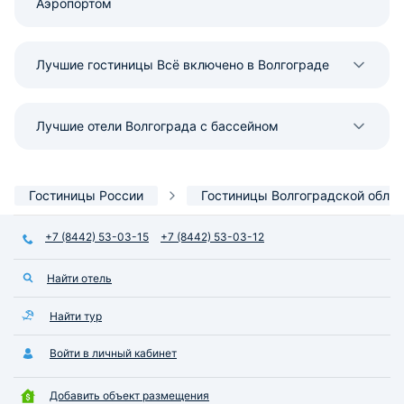
Аэропортом
ответственность отеля. Поэтому
смело ставлю 5 звёзд.
Лучшие гостиницы Всё включено в Волгограде
Лучшие отели Волгограда с бассейном
Гостиницы России
Гостиницы Волгоградской облас
+7 (8442) 53-03-15
+7 (8442) 53-03-12
Найти отель
Найти тур
Войти в личный кабинет
Добавить объект размещения