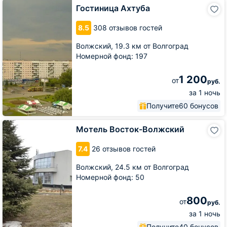
Гостиница
Гостиница Ахтуба
Ахтуба
8.5
308 отзывов гостей
Волжский,
19.3 км от Волгоград
Номерной фонд: 197
1 200
от
руб.
за 1 ночь
Получите
60 бонусов
Мотель
Мотель Восток-Волжский
Восток-
Волжский
7.4
26 отзывов гостей
Волжский,
24.5 км от Волгоград
Номерной фонд: 50
800
от
руб.
за 1 ночь
Получите
40 бонусов