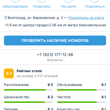
Забронировать
Позвонить
На карте
Поделиться
Волгоград, ул. Березовская, д. 2 —
Посмотреть на карте
1.9 км от центра города
2.06 км от метро Комсомольская
ПРОВЕРИТЬ НАЛИЧИЕ НОМЕРОВ
+7 (923) 177-12-46
Контакты
Рейтинг отеля
8.1
на основе 2 017 отзывов
Расположение
8.5
Обслуживание
8.1
Цена/качество
8.3
Чистота
8.1
Питание
8.3
Качество сна
8.1