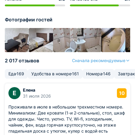
Фотографии гостей
2 017 отзывов
Сначала рекомендуемые
Еда
169
Удобства в номере
161
Номера
146
Завтрак
Елена
Е
10
31 июля 2026
Проживали в июле в небольшом трехместном номере.
Минимализм: Две кровати (1-и 2-спальные), стол, шкаф
для одежды. Чисто, уютно. TV, Wi-fi, холодильник,
чайник, фен, вода горячая круглосуточно, на этаже
гладильная доска с утюгом, кулер с водой есть