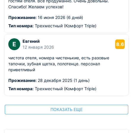
гостям отеля. Всё продуманно. Очень довольны.
Спасибо! Желаем успехов!
Проживание:
16 июня 2026 (6 дней)
Тип номера:
Трехместный (Комфорт Triple)
Евгений
Е
8.6
12 января 2026
чистота отеля, номера чистенькие, есть разовые
тапочки, зубная щетка, полотенце. персонал
приветливый
Проживание:
28 декабря 2025 (1 день)
Тип номера:
Трехместный (Комфорт Triple)
ПОКАЗАТЬ ЕЩЕ