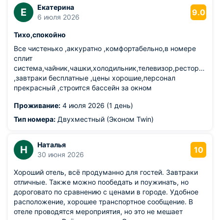
Екатерина
Е
9.0
6 июля 2026
Тихо,спокойно
Все чистенько ,аккуратно ,комфортабельно,в номере
сплит
система,чайник,чашки,холодильник,телевизор,ресторан
,завтраки бесплатные ,цены хорошие,персонал
прекрасный ,строится бассейн за окном
Проживание:
4 июля 2026 (1 день)
Тип номера:
Двухместный (Эконом Twin)
Наталья
Н
10
30 июня 2026
Хороший отель, всё продуманно для гостей. Завтраки
отличные. Также можно пообедать и поужинать, но
дороговато по сравнению с ценами в городе. Удобное
расположение, хорошее транспортное сообщение. В
отеле проводятся мероприятия, но это не мешает