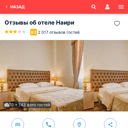
НАЗАД
Отзывы об
отеле Наири
2 017 отзывов гостей
8.1
70 + 143 фото гостей