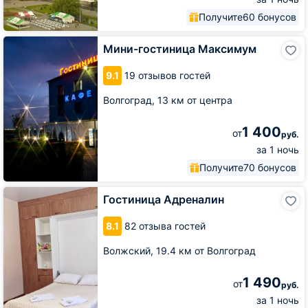
Получите
60 бонусов
Мини-
Мини-гостиница Максимум
гостиница
Максимум
9.1
19 отзывов гостей
Волгоград,
13 км от центра
1 400
от
руб.
за 1 ночь
Получите
70 бонусов
Гостиница
Гостиница Адреналин
Адреналин
8.1
82 отзыва гостей
Волжский,
19.4 км от Волгоград
1 490
от
руб.
за 1 ночь