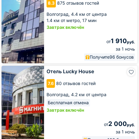
8.3
875 отзывов гостей
Волгоград,
4.4 км от центра
1.4 км от метро,
17 мин
Завтрак включён
1 910
от
руб.
за 1 ночь
Получите
96 бонусов
Отель
Отель Lucky House
Lucky
House
7.6
80 отзывов гостей
Волгоград,
4.2 км от центра
Бесплатная отмена
Завтрак включён
2 000
от
руб.
за 1 ночь