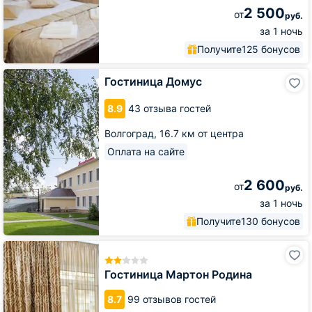
2 500
от
руб.
за 1 ночь
Получите
125 бонусов
Гостиница
Гостиница Домус
Домус
8.9
43 отзыва гостей
Волгоград,
16.7 км от центра
Оплата на сайте
2 600
от
руб.
за 1 ночь
Получите
130 бонусов
Гостиница
Мартон
Родина
Гостиница Мартон Родина
8.7
99 отзывов гостей