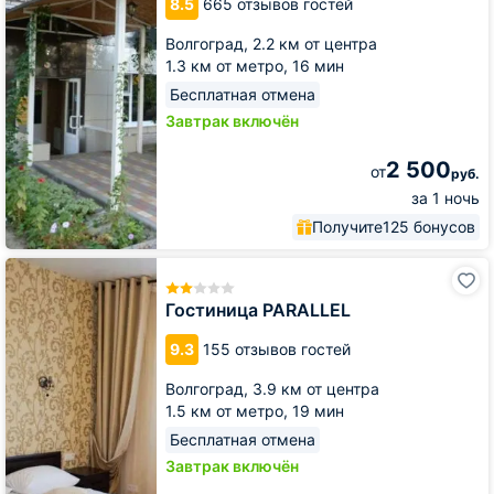
8.5
665 отзывов гостей
Волгоград,
2.2 км от центра
1.3 км от метро,
16 мин
Бесплатная отмена
Завтрак включён
2 500
от
руб.
за 1 ночь
Получите
125 бонусов
Гостиница
PARALLEL
Гостиница PARALLEL
9.3
155 отзывов гостей
Волгоград,
3.9 км от центра
1.5 км от метро,
19 мин
Бесплатная отмена
Завтрак включён