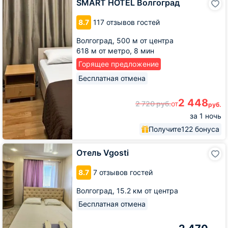
SMART HOTEL Волгоград
HOTEL
Волгоград
8.7
117 отзывов гостей
Волгоград,
500 м от центра
618 м от метро,
8 мин
Горящее предложение
Бесплатная отмена
2 448
2 720
руб.
от
руб.
за 1 ночь
Получите
122 бонуса
Отель
Отель Vgosti
Vgosti
8.7
7 отзывов гостей
Волгоград,
15.2 км от центра
Бесплатная отмена