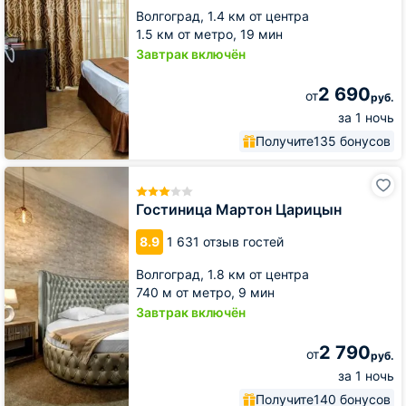
Волгоград,
1.4 км от центра
1.5 км от метро,
19 мин
Завтрак включён
2 690
от
руб.
за 1 ночь
Получите
135 бонусов
Гостиница
Мартон
Царицын
Гостиница Мартон Царицын
8.9
1 631 отзыв гостей
Волгоград,
1.8 км от центра
740 м от метро,
9 мин
Завтрак включён
2 790
от
руб.
за 1 ночь
Получите
140 бонусов