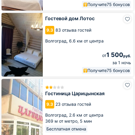
Получите
75 бонусов
Гостевой
Гостевой дом Лотос
дом
Лотос
9.3
83 отзыва гостей
Волгоград,
6.6 км от центра
1 500
от
руб.
за 1 ночь
Получите
75 бонусов
Гостиница
Царицынская
Гостиница Царицынская
9.3
23 отзыва гостей
Волгоград,
2.6 км от центра
369 м от метро,
5 мин
Бесплатная отмена