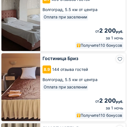
Волгоград,
5.5 км от центра
Оплата при заселении
2 200
от
руб.
за 1 ночь
Получите
110 бонусов
Гостиница
Гостиница Бриз
Бриз
8.9
144 отзыва гостей
Волгоград,
5.5 км от центра
Оплата при заселении
2 200
от
руб.
за 1 ночь
Получите
110 бонусов
SMART