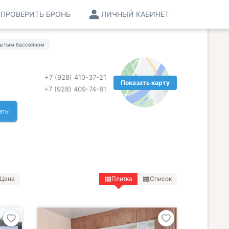
ПРОВЕРИТЬ БРОНЬ
ЛИЧНЫЙ КАБИНЕТ
рытым бассейном
+7 (928) 410-37-21
Показать карту
+7 (928) 409-74-81
аты
Цена
Плитка
Список