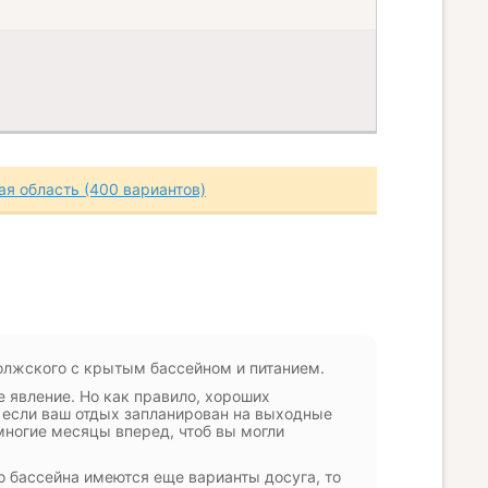
ая область (400 вариантов)
Волжского с крытым бассейном и питанием.
е явление. Но как правило, хороших
 если ваш отдых запланирован на выходные
многие месяцы вперед, чтоб вы могли
о бассейна имеются еще варианты досуга, то