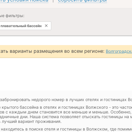
ые фильтры:
плавательный бассейн
ать варианты размещения во всем регионе:
Волгоградск
 забронировать недорого номер в лучших отелях и гостиницах 
 крытого бассейна в отелях и гостиницах Волжского - это часто
ов с каждым днем становится все меньше и меньше. Особенно,
здничные дни. Наша система позволяет отыскать гостиницы на 
 лучший вариант проживания.
 находитесь в поиске отеля и гостиницы в Волжском, где помим