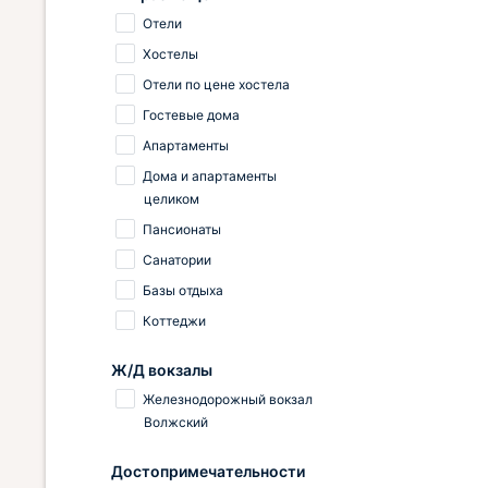
Отели
Хостелы
Отели по цене хостела
Гостевые дома
Апартаменты
Дома и апартаменты
целиком
Пансионаты
Санатории
Базы отдыха
Коттеджи
Ж/Д вокзалы
Железнодорожный вокзал
Волжский
Достопримечательности