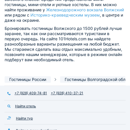
гостиницы, мини-отели и уютные хостелы. В них можно
найти проживание у
Железнодорожного вокзала Волжский
или рядом с
Историко-краеведческим музеем
, в центре и
даже на окраине.
Бронировать гостиницы Волжского до 1500 рублей лучше
заранее, так как они рассматриваются туристами в
первую очередь. На сайте 101Hotels.com вы найдете
разнообразные варианты размещения на любой бюджет.
Мы стараемся сделать ваш отдых максимально удобным,
позвоните нашим менеджерам, которые в режиме онлайн
подберут вам необходимый отель.
Гостиницы России
Гостиницы Волгоградской облас
+7 (928) 409-74-81
+7 (928) 410-37-21
Найти отель
Найти тур