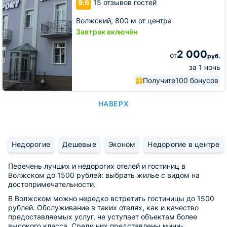
9.6
15 отзывов гостей
Волжский,
800 м от центра
Завтрак включён
2 000
от
руб.
за 1 ночь
Получите
100 бонусов
НАВЕРХ
Недорогие
Дешевые
Эконом
Недорогие в центре
Перечень лучших и недорогих отелей и гостиниц в
Волжском до 1500 рублей: выбрать жилье с видом на
достопримечательности.
В Волжском можно нередко встретить гостиницы до 1500
рублей. Обслуживание в таких отелях, как и качество
предоставляемых услуг, не уступает объектам более
высокого класса. Среди них представлены мини-