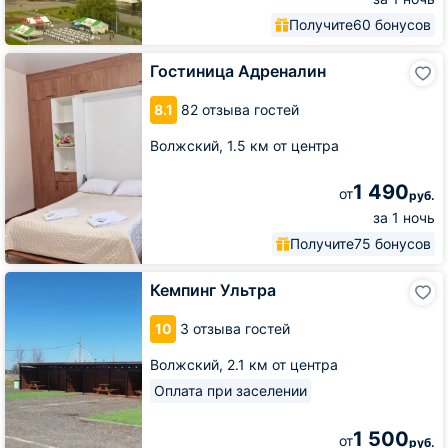
Получите
60 бонусов
Гостиница
Гостиница Адреналин
Адреналин
8.1
82 отзыва гостей
Волжский,
1.5 км от центра
1 490
от
руб.
за 1 ночь
Получите
75 бонусов
Кемпинг
Кемпинг Ультра
Ультра
10
3 отзыва гостей
Волжский,
2.1 км от центра
Оплата при заселении
1 500
от
руб.