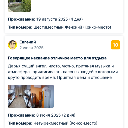
Соседнее крыльцо - магазинчик, где можно взять
свежий вкусный кофе.
Проживание:
19 августа 2025 (4 дня)
Тип номера:
Шестиместный Женский (Койко-место)
Евгений
10
2 июля 2025
Говлрящее нахвание отличное место для отдыха
Дарья сущий ангел, чисто, уютно, притяная музыка и
атмосфера- приятигивают классных людей с которыми
круто проводить время. Приятная цена и отношение
Проживание:
8 июня 2025 (2 дня)
Тип номера:
Четырехместный (Койко-место)