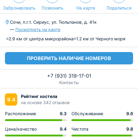
Забронировать
Позвонить
На карте
Поделиться
Сочи, п.г.т. Сириус, ул. Тюльпанов, д. 41к
—
Посмотреть на карте
2.9 км от центра микрорайона
1.2 км от Черного моря
ПРОВЕРИТЬ НАЛИЧИЕ НОМЕРОВ
+7 (931) 319-17-01
Контакты
Рейтинг хостела
9.4
на основе 342 отзывов
Расположение
9.3
Обслуживание
9.6
Цена/качество
9.4
Чистота
9.8