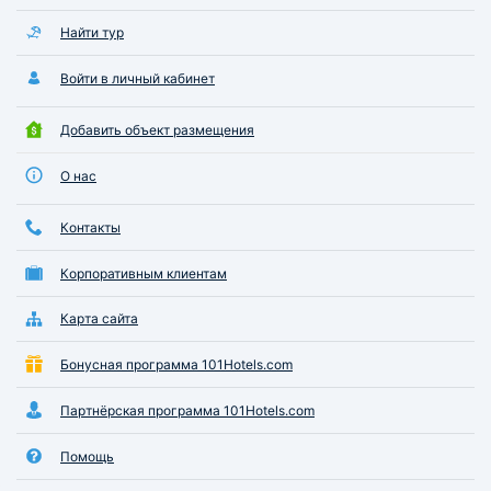
Найти тур
Войти в личный кабинет
Добавить объект размещения
О нас
Контакты
Корпоративным клиентам
Карта сайта
Бонусная программа 101Hotels.com
Партнёрская программа 101Hotels.com
Помощь