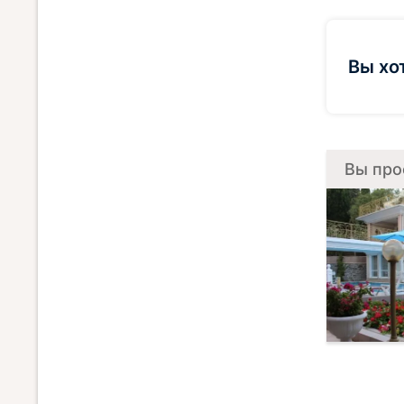
Вы хо
Вы про