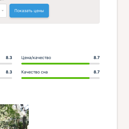
Показать цены
8.3
Цена/качество
8.7
8.3
Качество сна
8.7