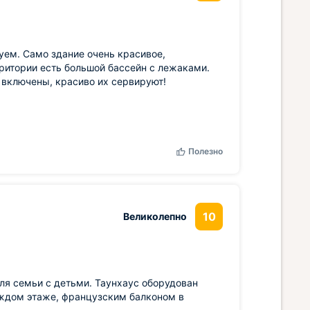
уем. Само здание очень красивое,
ритории есть большой бассейн с лежаками.
 включены, красиво их сервируют!
Полезно
10
Великолепно
я семьи с детьми. Таунхаус оборудован
ждом этаже, французским балконом в