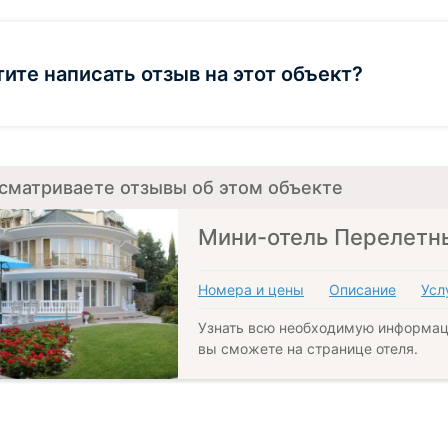
тите написать отзыв на этот объект?
сматриваете отзывы об этом объекте
Мини-отель Перелетн
Номера и цены
Описание
Усл
Узнать всю необходимую информац
вы сможете на странице отеля.