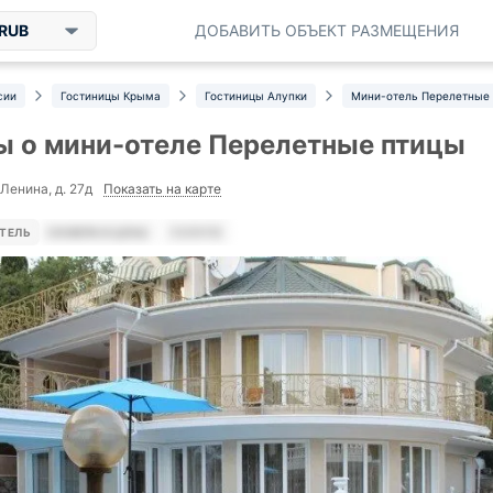
RUB
ДОБАВИТЬ ОБЪЕКТ РАЗМЕЩЕНИЯ
сии
Гостиницы Крыма
Гостиницы Алупки
Мини-отель Перелетные
 о мини-отеле Перелетные птицы
Показать на карте
 Ленина, д. 27д
ТЕЛЬ
НОМЕРА И ЦЕНЫ
УСЛУГИ