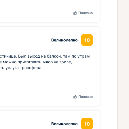
Полезно
10
Великолепно
стинице. Был выход на балкон, там по утрам
ще можно приготовить мясо на гриле,
сть услуга трансфера.
Полезно
10
Великолепно