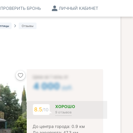
ПРОВЕРИТЬ БРОНЬ
ЛИЧНЫЙ КАБИНЕТ
 птицы
Отзывы
Цена за 1 ночь от
4 000
руб.
ХОРОШО
8.5
/10
9 отзывов
До центра города: 0.9 км
До аэропорта: 47.3 км