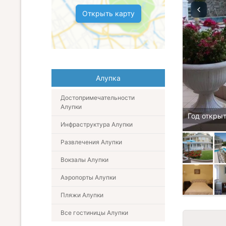
Открыть карту
Алупка
Достопримечательности
Алупки
Год открыт
Инфраструктура Алупки
Развлечения Алупки
Вокзалы Алупки
Аэропорты Алупки
Пляжи Алупки
Все гостиницы Алупки