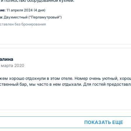
 и полностью оборудованной кухней.
ие:
11 апреля 2024 (4 дня)
а:
Двухместный ("Перламутровый")
ставлен без бронирования
алина
 марта 2020
ем хорошо отдохнули в этом отеле. Номер очень уютный, хоро
ственный бар, мы часто в нем отдыхали. Для гостей предостав
ПОКАЗАТЬ ЕЩЕ