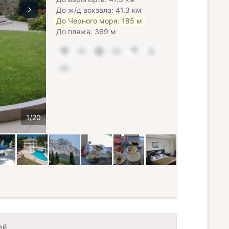
До ж/д вокзала: 41.3 км
До Черного моря: 185 м
До пляжа: 369 м
ей