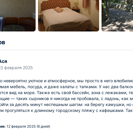
ов
Ася
22 февраля 2025
о невероятно уютное и атмосферное, мы просто в него влюбили
мая мебель, посуда, и даже халаты с тапками. У нас два балкон
тся вид на море. Также есть свой бассейн, зона с лежаками, те
щие — таких сырников я никогда не пробовала, с ладонь, как 
йти за десять минут неспешным шагом: на берегу камушки, но 
ли прогуляться к длинному городскому пляжу с кафешками. Та
ие:
12 февраля 2025 (6 дней)