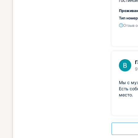
гостиной
Проживан
Тип номер
Отзыв о
Г
9
Мы с муж
Есть соб
место.