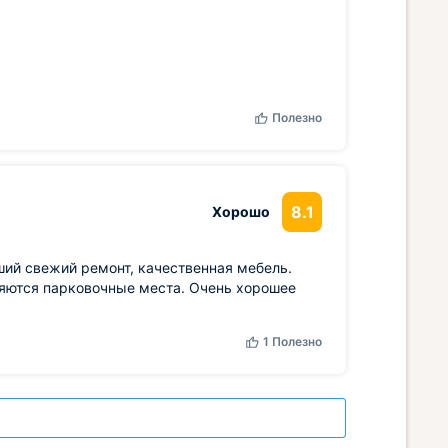
Полезно
8.1
Хорошо
ший свежий ремонт, качественная мебель.
ляются парковочные места. Очень хорошее
1
Полезно