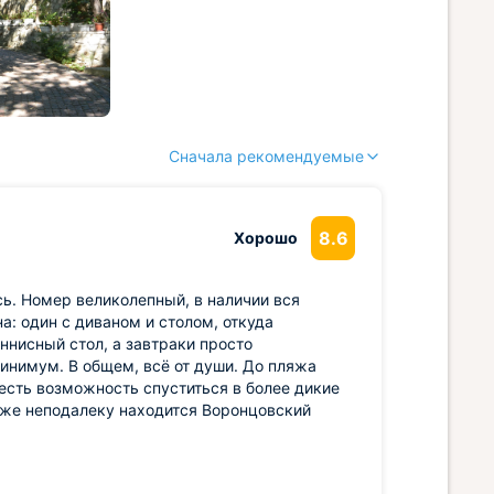
Сначала рекомендуемые
8.6
Хорошо
сь. Номер великолепный, в наличии вся
а: один с диваном и столом, откуда
ннисный стол, а завтраки просто
минимум. В общем, всё от души. До пляжа
есть возможность спуститься в более дикие
кже неподалеку находится Воронцовский