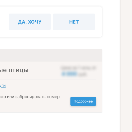
ДА, ХОЧУ
НЕТ
Цена за 1 ночь от
ые птицы
4 000
руб.
уги
ию или забронировать номер
Подробнее