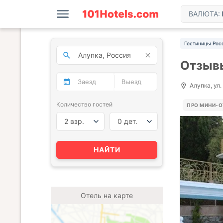
ВАЛЮТА:
Гостиницы Рос
Отзывы
Алупка, ул.
Количество гостей
ПРО МИНИ-О
2 взр.
0 дет.
НАЙТИ
Отель на карте