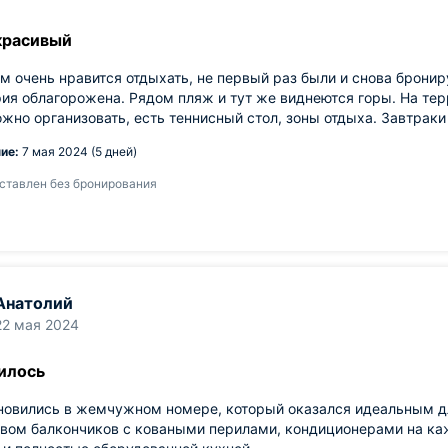
красивый
м очень нравится отдыхать, не первый раз были и снова бронир
ия облагорожена. Рядом пляж и тут же виднеются горы. На тер
жно организовать, есть теннисный стол, зоны отдыха. Завтраки
ие:
7 мая 2024 (5 дней)
ставлен без бронирования
Анатолий
22 мая 2024
илось
новились в жемчужном номере, который оказался идеальным дл
вом балкончиков с коваными перилами, кондиционерами на ка