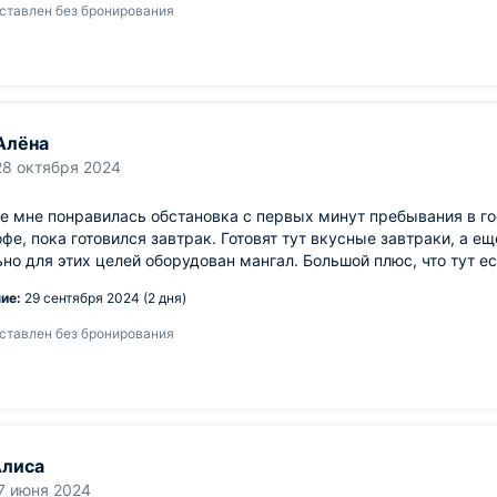
ставлен без бронирования
Алёна
28 октября 2024
е мне понравилась обстановка с первых минут пребывания в го
офе, пока готовился завтрак. Готовят тут вкусные завтраки, а е
но для этих целей оборудован мангал. Большой плюс, что тут е
ие:
29 сентября 2024 (2 дня)
ставлен без бронирования
лиса
7 июня 2024