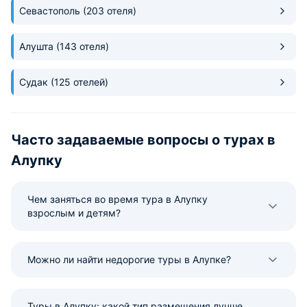
Севастополь
(203 отеля)
Алушта
(143 отеля)
Судак
(125 отелей)
Часто задаваемые вопросы о турах в
Алупку
Чем заняться во время тура в Алупку
взрослым и детям?
Можно ли найти недорогие туры в Алупке?
Туры в Алупку: какой тип размещения лучше