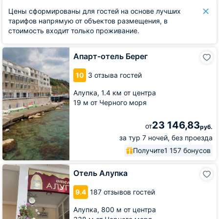
Цены сформированы для гостей на основе лучших
тарифов напрямую от объектов размещения, в
стоимость входит только проживание.
Апарт-
Апарт-отель Берег
отель
Берег
10
3 отзыва гостей
Алупка,
1.4 км от центра
19 м от Черного моря
23 146,83
от
руб.
за тур 7 ночей, без проезда
Получите
1 157 бонусов
Отель
Отель Алупка
Алупка
9.4
187 отзывов гостей
Алупка,
800 м от центра