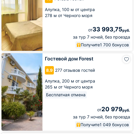
Алупка,
100 м от центра
278 м от Черного моря
33 993,75
от
руб.
за тур 7 ночей, без проезда
Получите
1 700 бонусов
Гостевой
Гостевой дом Forest
дом
Forest
8.9
277 отзывов гостей
Алупка,
200 м от центра
265 м от Черного моря
Бесплатная отмена
20 979
от
руб.
за тур 7 ночей, без проезда
Получите
1 049 бонусов