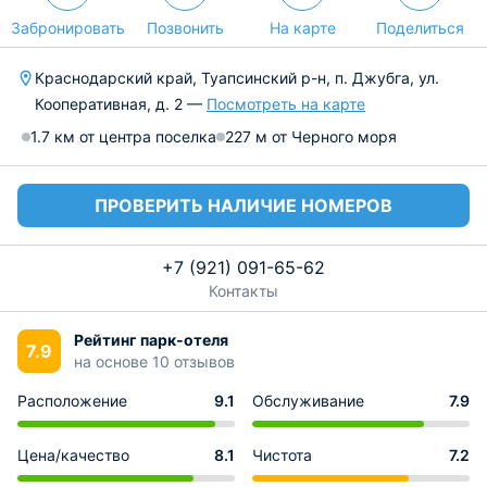
Забронировать
Позвонить
На карте
Поделиться
Краснодарский край, Туапсинский р-н, п. Джубга, ул.
Кооперативная, д. 2 —
Посмотреть на карте
1.7 км от центра поселка
227 м от Черного моря
ПРОВЕРИТЬ НАЛИЧИЕ НОМЕРОВ
+7 (921) 091-65-62
Контакты
Рейтинг парк-отеля
7.9
на основе 10 отзывов
Расположение
9.1
Обслуживание
7.9
Цена/качество
8.1
Чистота
7.2