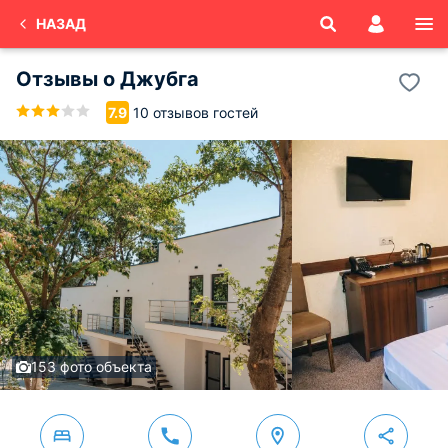
НАЗАД
Отзывы о
Джубга
10 отзывов гостей
7.9
153 фото объекта