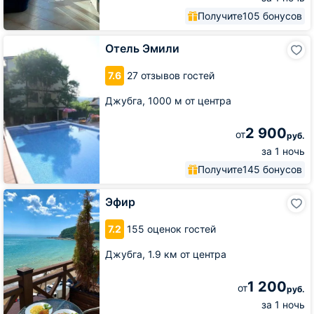
Получите
105 бонусов
Отель
Отель Эмили
Эмили
7.6
27 отзывов гостей
Джубга,
1000 м от центра
2 900
от
руб.
за 1 ночь
Получите
145 бонусов
Эфир
Эфир
7.2
155 оценок гостей
Джубга,
1.9 км от центра
1 200
от
руб.
за 1 ночь