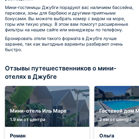
Мини-гостиницы Джубги порадуют вас наличием бассейна,
парковки, зоны для барбекю и другими приятными
бонусами. Вы можете выбрать номер с видом на море,
горы или тихую улицу. В этом вам помогут расширенные
фильтры на нашем сайте или менеджеры по телефону.
Бронировать отели такого формата в Джубге лучше
заранее, так как выгодные варианты разбирают очень
быстро.
Отзывы путешественников о мини-
отелях в Джубге
Мини-отель Иль Маре
Гостевой дом 
1.9 км от центра
2 км от центра
Роман
Ольга