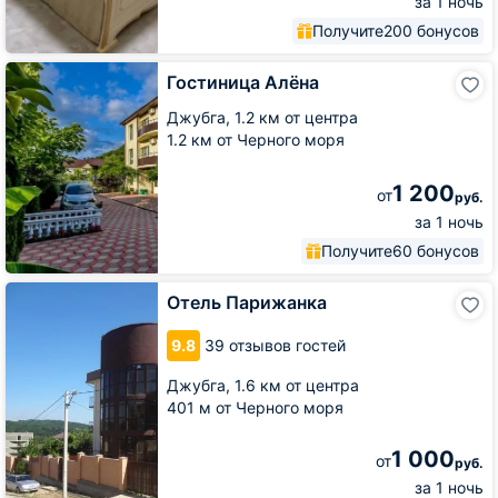
за 1 ночь
Получите
200 бонусов
Гостиница
Гостиница Алёна
Алёна
Джубга,
1.2 км от центра
1.2 км от Черного моря
1 200
от
руб.
за 1 ночь
Получите
60 бонусов
Отель
Отель Парижанка
Парижанка
9.8
39 отзывов гостей
Джубга,
1.6 км от центра
401 м от Черного моря
1 000
от
руб.
за 1 ночь