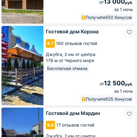
13 000
от
руб.
за 1 ночь
Получите
650 бонусов
Гостевой
Гостевой дом Корона
дом
Корона
8.7
160 отзывов гостей
Джубга,
2 км от центра
178 м от Черного моря
Бесплатная отмена
12 500
от
руб.
за 1 ночь
Получите
625 бонусов
Гостевой
Гостевой дом Мардин
дом
Мардин
9.6
17 отзывов гостей
Джубга,
2 км от центра