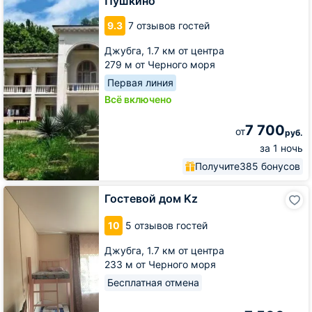
Пушкино
Пушкино
9.3
7 отзывов гостей
Джубга,
1.7 км от центра
279 м от Черного моря
Первая линия
Всё включено
7 700
от
руб.
за 1 ночь
Получите
385 бонусов
Гостевой
Гостевой дом Kz
дом
Kz
10
5 отзывов гостей
Джубга,
1.7 км от центра
233 м от Черного моря
Бесплатная отмена