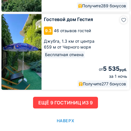
Получите
289 бонусов
Гостевой
Гостевой дом Гестия
дом
Гестия
9.3
46 отзывов гостей
Джубга,
1.3 км от центра
659 м от Черного моря
Бесплатная отмена
5 535
от
руб.
за 1 ночь
Получите
277 бонусов
ЕЩË 9 ГОСТИНИЦ ИЗ 9
НАВЕРХ