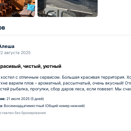
ов
Алеша
22 августа 2025
красивый, чистый, уютный
хостел с отличным сервисом. Большая красивая территория. Х
хне варили плов – ароматный, рассыпчатый, очень вкусный! Отл
стей рыбалка, прогулки, сбор даров леса, если повезет. Мы сча
ие:
21 июля 2025 (5 дней)
а:
Восемнадцатиместный (Общий номер нижний)
ставлен без бронирования