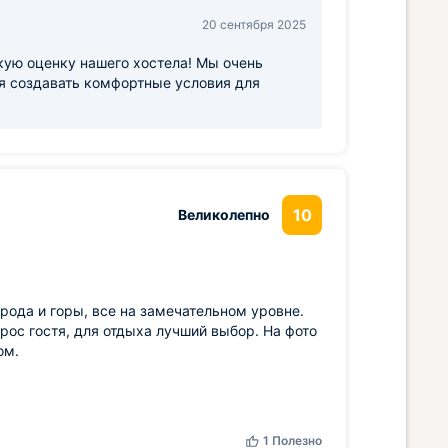
20 сентября 2025
кую оценку нашего хостела! Мы очень
ся создавать комфортные условия для
10
Великолепно
рода и горы, все на замечательном уровне.
ос гостя, для отдыха лучший выбор. На фото
ом.
1
Полезно