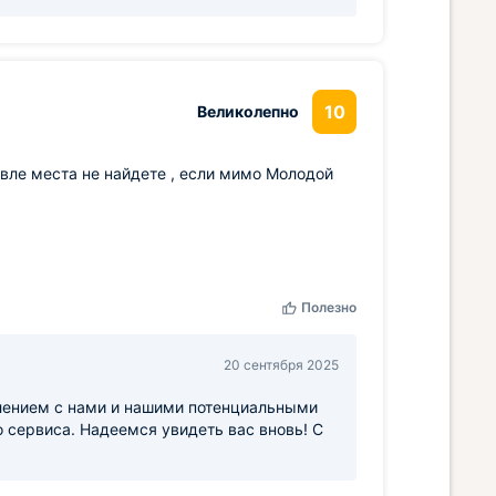
10
Великолепно
евле места не найдете , если мимо Молодой
Полезно
20 сентября 2025
тлением с нами и нашими потенциальными
 сервиса. Надеемся увидеть вас вновь! С