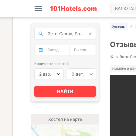
ВАЛЮТА:
Хостелы
Отзывы
с. Эсто-Сад
Количество гостей
НОМЕРА И ЦЕ
2 взр.
0 дет.
НАЙТИ
Хостел на карте