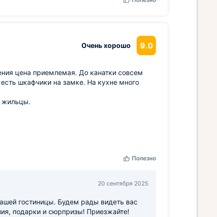
9.0
Очень хорошо
ения цена приемлемая. До канатки совсем
 есть шкафчики на замке. На кухне много
и жильцы.
Полезно
20 сентября 2025
ашей гостиницы. Будем рады видеть вас
ния, подарки и сюрпризы! Приезжайте!