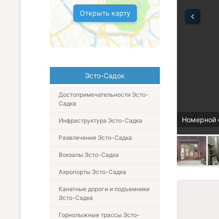
Открыть карту
Эсто-Садок
Достопримечательности Эсто-
Садка
Номерной 
Инфраструктура Эсто-Садка
Развлечения Эсто-Садка
Вокзалы Эсто-Садка
Аэропорты Эсто-Садка
Канатные дороги и подъемники
Эсто-Садка
Горнолыжные трассы Эсто-