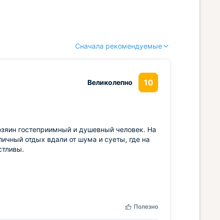
Сначала рекомендуемые
10
Великолепно
озяин гостеприимный и душевный человек. На
ичный отдых вдали от шума и суеты, где на
стливы.
Полезно