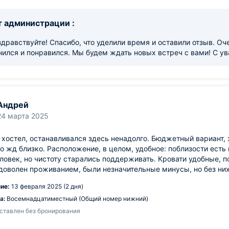
 администрации :
здравствуйте! Спасибо, что уделили время и оставили отзыв. Оче
нился и понравился. Мы будем ждать новых встреч с вами! С у
Андрей
24 марта 2025
хостел, останавливался здесь ненадолго. Бюджетный вариант, ж
до жд близко. Расположение, в целом, удобное: поблизости есть
ловек, но чистоту старались поддерживать. Кровати удобные, по
доволен проживанием, были незначительные минусы, но без них
ие:
13 февраля 2025 (2 дня)
а:
Восемнадцатиместный (Общий номер нижний)
ставлен без бронирования