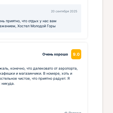
20 сентября 2025
нь приятно, что отдых у нас вам
важением, Хостел Молодой Горы
9.0
Очень хорошо
аль, конечно, что далековато от аэропорта,
 кафешки и магазинчики. В номере, хоть и
стельное чистое, что приятно радует. Я
 никуда.
Полезно