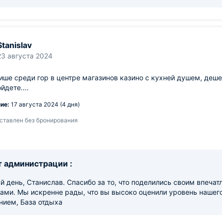
Stanislav
23 августа 2024
ише среди гор в центре магазинов казино с кухней душем, деш
йдете....
ие:
17 августа 2024 (4 дня)
ставлен без бронирования
 администрации :
 день, Станислав. Спасибо за то, что поделились своим впеча
ами. Мы искренне рады, что вы высоко оценили уровень нашего
нием, База отдыха