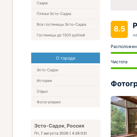
Садка
Пляжи Эсто-Садка
Р
Все гостиницы Эсто-Садка
8.5
н
Гостиницы до 1500 рублей
Расположен
О городе
Чистота
Эсто-Садок
История
Фотогр
Отдых
Фотогалерея
Эсто-Садок, Россия
Пт, 7 августа 2026
(
4:26:04
)