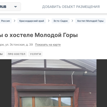
RUB
ДОБАВИТЬ ОБЪЕКТ РАЗМЕЩЕНИЯ
Россия
Краснодарский край
Эсто-Садок
Хостел Молодой Горы
 о хостеле Молодой Горы
Показать на карте
ок, ул. Эстонская, д. 39
НЫ
ПРО ХОСТЕЛ
УСЛУГИ