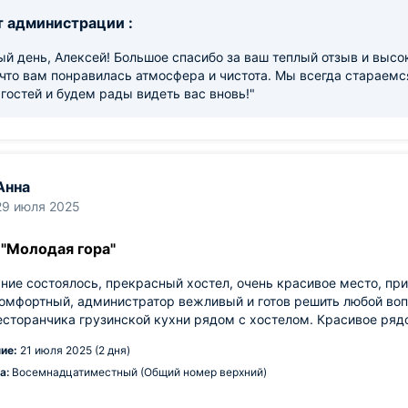
 администрации :
й день, Алексей! Большое спасибо за ваш теплый отзыв и высо
что вам понравилась атмосфера и чистота. Мы всегда стараем
гостей и будем рады видеть вас вновь!"
Анна
29 июля 2025
 "Молодая гора"
ие состоялось, прекрасный хостел, очень красивое место, при
омфортный, администратор вежливый и готов решить любой вопр
есторанчика грузинской кухни рядом с хостелом. Красивое ряд
ие:
21 июля 2025 (2 дня)
а:
Восемнадцатиместный (Общий номер верхний)