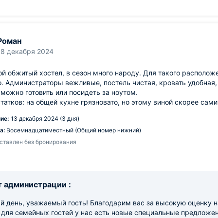
Роман
18 декабря 2024
й обжитый хостел, в сезон много народу. Для такого располож
. Администраторы вежливые, постель чистая, кровать удобная,
 можно готовить или посидеть за ноутом.
татков: на общей кухне грязновато, но этому виной скорее сам
ие:
13 декабря 2024 (3 дня)
а:
Восемнадцатиместный (Общий номер нижний)
ставлен без бронирования
 администрации :
й день, уважаемый гость! Благодарим вас за высокую оценку н
 для семейных гостей у нас есть новые специальные предложе