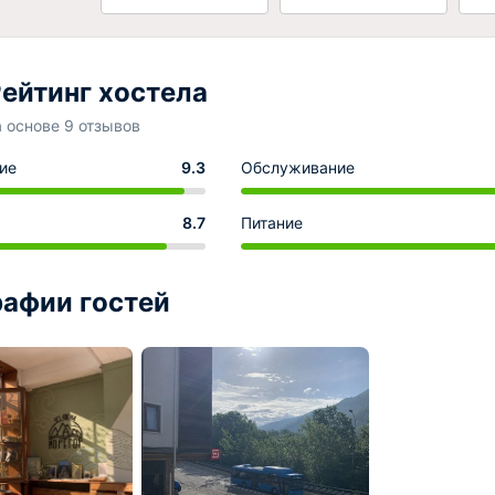
ейтинг хостела
а основе 9 отзывов
ие
9.3
Обслуживание
8.7
Питание
афии гостей