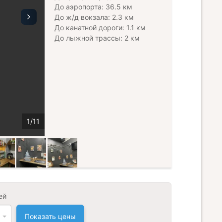
До аэропорта: 36.5 км
До ж/д вокзала: 2.3 км
До канатной дороги: 1.1 км
До лыжной трассы: 2 км
ей
Показать цены