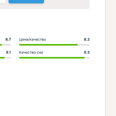
8.7
Цена/качество
8.3
9.1
Качество сна
9.3