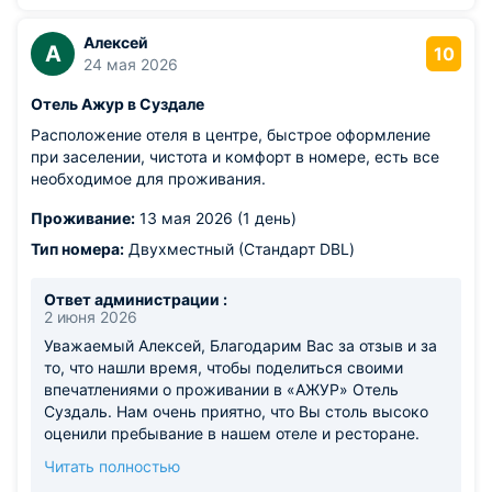
Алексей
А
10
24 мая 2026
Отель Ажур в Суздале
Расположение отеля в центре, быстрое оформление
при заселении, чистота и комфорт в номере, есть все
необходимое для проживания.
Проживание:
13 мая 2026 (1 день)
Тип номера:
Двухместный (Стандарт DBL)
Ответ администрации :
2 июня 2026
Уважаемый Алексей, Благодарим Вас за отзыв и за
то, что нашли время, чтобы поделиться своими
впечатлениями о проживании в «АЖУР» Отель
Суздаль. Нам очень приятно, что Вы столь высоко
оценили пребывание в нашем отеле и ресторане.
Мы будем очень рады приветствовать Вас снова! С
Читать полностью
уважением, Руководитель службы приема и