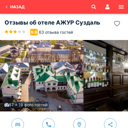
НАЗАД
Отзывы об
отеле АЖУР
Суздаль
63 отзыва гостей
9.8
87 + 19 фото гостей