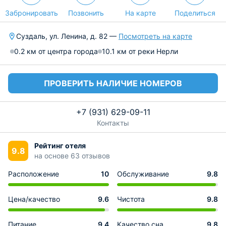
Забронировать
Позвонить
На карте
Поделиться
Суздаль, ул. Ленина, д. 82 —
Посмотреть на карте
0.2 км от центра города
10.1 км от реки Нерли
ПРОВЕРИТЬ НАЛИЧИЕ НОМЕРОВ
+7 (931) 629-09-11
Контакты
Рейтинг отеля
9.8
на основе 63 отзывов
Расположение
10
Обслуживание
9.8
Цена/качество
9.6
Чистота
9.8
Питание
9.4
Качество сна
9.8