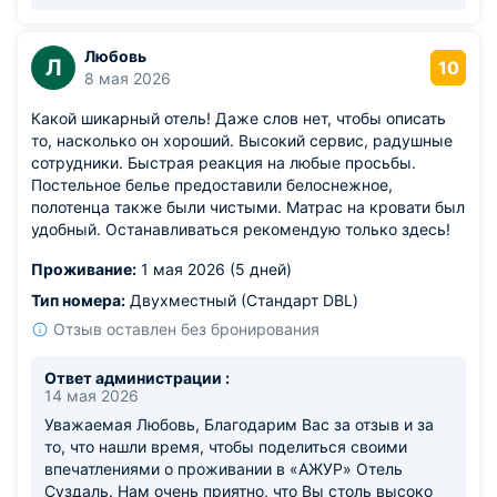
размещения
Любовь
Л
10
8 мая 2026
Какой шикарный отель! Даже слов нет, чтобы описать
то, насколько он хороший. Высокий сервис, радушные
сотрудники. Быстрая реакция на любые просьбы.
Постельное белье предоставили белоснежное,
полотенца также были чистыми. Матрас на кровати был
удобный. Останавливаться рекомендую только здесь!
Проживание:
1 мая 2026 (5 дней)
Тип номера:
Двухместный (Стандарт DBL)
Отзыв оставлен без бронирования
Ответ администрации :
14 мая 2026
Уважаемая Любовь, Благодарим Вас за отзыв и за
то, что нашли время, чтобы поделиться своими
впечатлениями о проживании в «АЖУР» Отель
Суздаль. Нам очень приятно, что Вы столь высоко