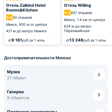
Отель Zalkind Hotel
Отель Willing
Rooms&Kitchen
407 отзывов
9.3
30 отзывов
9.8
Минск,
1.4 км от центра
Минск,
900 м от центра
624 м
до метро
Первомайская
421 м
до метро Немига
9 181
13 248
от
руб.
за 1 ночь
от
руб.
за 1 ночь
Достопримечательности Минска
Музеи
21 объект
Галереи
9 объектов
Памятники архитектуры