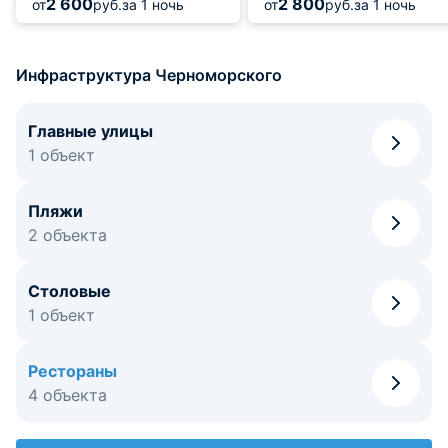
2 600
2 800
от
руб.
за 1 ночь
от
руб.
за 1 ночь
Инфраструктура Черноморского
Главные улицы
1 объект
Пляжи
2 объекта
Столовые
1 объект
Рестораны
4 объекта