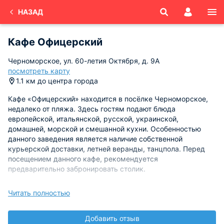
НАЗАД
Кафе Офицерский
Черноморское, ул. 60-летия Октября, д. 9А
посмотреть карту
1.1 км до центра города
Кафе «Офицерский» находится в посёлке Черноморское,
недалеко от пляжа. Здесь гостям подают блюда
европейской, итальянской, русской, украинской,
домашней, морской и смешанной кухни. Особенностью
данного заведения является наличие собственной
курьерской доставки, летней веранды, танцпола. Перед
посещением данного кафе, рекомендуется
предварительно забронировать столик.
Режим работы:
ежедневно с 08:00 до 23:00
Читать полностью
Добавить отзыв