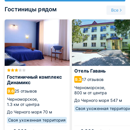
Гостиницы рядом
Все
Отель Гавань
Гостиничный комплекс
17 отзывов
9.3
Динамикс
Черноморское,
25 отзывов
9.6
800 м от центра
Черноморское,
До Черного моря
547 м
1.3 км от центра
Своя ухоженная территор
До Черного моря
70 м
Своя ухоженная территория