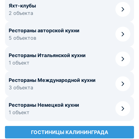
Яхт-клубы
2 объекта
Рестораны авторской кухни
5 объектов
Рестораны Итальянской кухни
1 объект
Рестораны Международной кухни
3 объекта
Рестораны Немецкой кухни
1 объект
ГОСТИНИЦЫ КАЛИНИНГРАДА