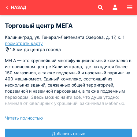
НАЗАД
Торговый центр МЕГА
Калининград, ул. Генерал-Лейтенанта Озерова, д. 17, к. 1
посмотреть карту
1.8 км до центра города
МЕГА — это крупнейший многофункциональный комплекс в
историческом центре Калининграда, где находится более
150 магазинов, а также подземный и наземный паркинг на
400 машиномест. Единый комплекс, состоящий из
нескольких зданий, связанных общей территорией,
подземной и наземной парковками, а также подземным
переходом. Здесь можно найти всё, что душе угодно:
начиная от ювелирных украшений, заканчивая мебелью.
Режим работы: с 10:00 до 21:00.
Читать полностью
Добавить отзыв