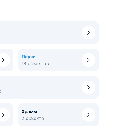
Парки
18 объектов
а
Храмы
2 объекта