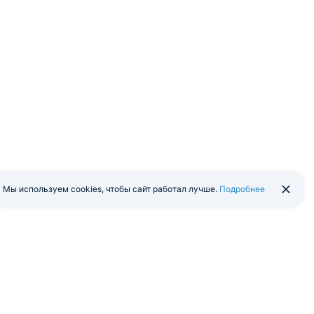
Мы используем cookies, чтобы сайт работал лучше.
Подробнее
йти в экстранет
Мобильная версия