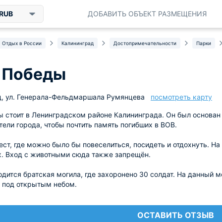
RUB
ДОБАВИТЬ ОБЪЕКТ РАЗМЕЩЕНИЯ
Отдых в России
Калининград
Достопримечательности
Парки
 Победы
д, ул. Генерала-Фельдмаршала Румянцева
посмотреть карту
 стоит в Ленинградском районе Калининграда. Он был основан 
ели города, чтобы почтить память погибших в ВОВ.
ест, где можно было бы повеселиться, посидеть и отдохнуть. На
. Вход с животными сюда также запрещён.
одится братская могила, где захоронено 30 солдат. На данный
 под открытым небом.
ОСТАВИТЬ ОТЗЫВ