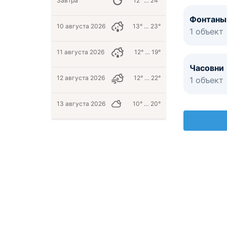
Завтра
12° … 24°
Фонтаны
10 августа 2026
13° … 23°
1 объект
11 августа 2026
12° … 19°
Часовни
12 августа 2026
12° … 22°
1 объект
13 августа 2026
10° … 20°