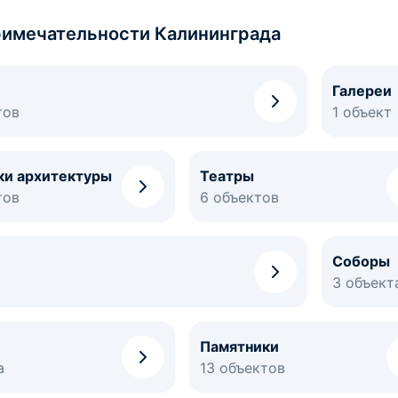
имечательности Калининграда
Галереи
тов
1 объект
ки архитектуры
Театры
тов
6 объектов
Соборы
3 объект
Памятники
а
13 объектов