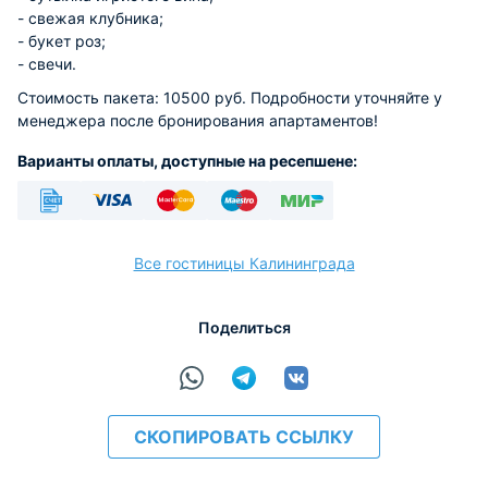
- свежая клубника;
- букет роз;
- свечи.
Стоимость пакета: 10500 руб. Подробности уточняйте у
менеджера после бронирования апартаментов!
Варианты оплаты, доступные на ресепшене:
Безналичный
Visa
Euro/Mastercard
Maestro
МИР
Все гостиницы Калининграда
Поделиться
расчёт
СКОПИРОВАТЬ ССЫЛКУ