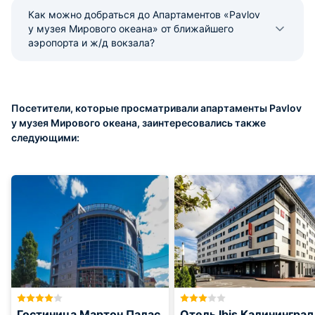
Как можно добраться до Апартаментов «Pavlov
у музея Мирового океана» от ближайшего
аэропорта и ж/д вокзала?
Посетители, которые просматривали апартаменты Pavlov
у музея Мирового океана, заинтересовались также
следующими:
Гостиница Мартон Палас
Отель Ibis Калининград