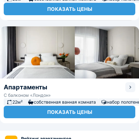
ПОКАЗАТЬ ЦЕНЫ
Апартаменты
С балконом «Лондон»
22м²
собственная ванная комната
набор полотен
ПОКАЗАТЬ ЦЕНЫ
Рейтинг апартаментов