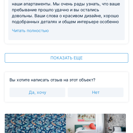
наши апартаменты. Мы очень рады узнать, что ваше
пребывание прошло удачно и вы остались
довольны. Ваши слова о красивом дизайне, хорошо
подобранных деталях и общем интерьере особенно
приятны для нас. Спасибо за ваше доверие и
Читать полностью
положительные слова. Будем счастливы
приветствовать вас снова!
ПОКАЗАТЬ ЕЩЕ
Вы хотите написать отзыв на этот объект?
Да, хочу
Нет