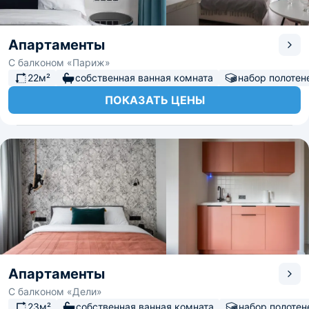
Апартаменты
С балконом «Париж»
22м²
собственная ванная комната
набор полотен
ПОКАЗАТЬ ЦЕНЫ
Апартаменты
С балконом «Дели»
23м²
собственная ванная комната
набор полотен