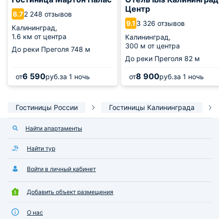
Центр
2 248 отзывов
8.7
3 326 отзывов
9.1
Калининград,
1.6 км от центра
Калининград,
300 м от центра
До реки Преголя
748 м
До реки Преголя
82 м
6 590
8 900
от
руб.
за 1 ночь
от
руб.
за 1 ночь
Гостиницы России
Гостиницы Калининграда
Найти апартаменты
Найти тур
Войти в личный кабинет
Добавить объект размещения
О нас