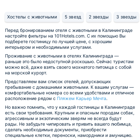
Хостелы с животными
5 звезд
2 звезды
3 звезды
Перед бронированием отеля с животными в Калининграде
настройте фильтры на 101Hotels.com. С их помощью Вы
подберете гостиницу по лучшей цене, с хорошим
интерьером и необходимыми услугами.
Проживание с животными в отелях Калининграда —
раньше это было недоступной роскошью. Сейчас туристам
можно всё, даже взять своего мохнатого питомца с собой
на морской курорт.
Представляем вам список отелей, допускающих
пребывание с домашними животными. К вашим услугам —
комфортабельные номера со всеми удобствами и отличное
расположение рядом с
Пляжем Карьер Мечта
.
Но важно помнить, что у каждой гостиницы в Калининграде
есть свои требования. Крупным и опасным породам собак,
агрессивным и экзотическим зверям не всегда будут
рады. Не забудьте чипировать и привить вашего любимца,
сделать необходимые документы, приобрести
специальные клетки, переноски, намордники и амуницию.