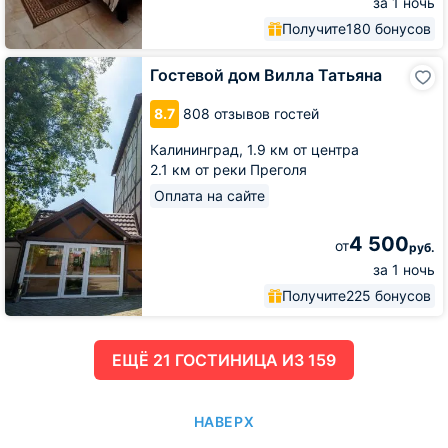
за 1 ночь
Получите
180 бонусов
Гостевой
Гостевой дом Вилла Татьяна
дом
Вилла
8.7
808 отзывов гостей
Татьяна
Калининград,
1.9 км от центра
2.1 км от реки Преголя
Оплата на сайте
4 500
от
руб.
за 1 ночь
Получите
225 бонусов
ЕЩË 21 ГОСТИНИЦА ИЗ 159
НАВЕРХ