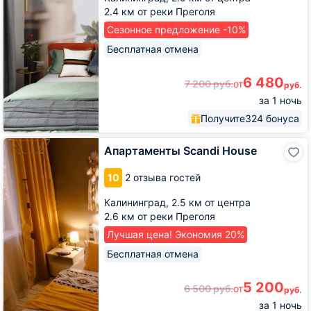
2.4 км от реки Преголя
Сезонное предложение -10%
Бесплатная отмена
6 480
7 200
руб.
от
руб.
за 1 ночь
Получите
324 бонуса
Апартаменты
Апартаменты Scandi House
Scandi
House
10
2 отзыва гостей
Калининград,
2.5 км от центра
2.6 км от реки Преголя
Лучшая цена! Экономия 20%
Бесплатная отмена
5 200
6 500
руб.
от
руб.
за 1 ночь