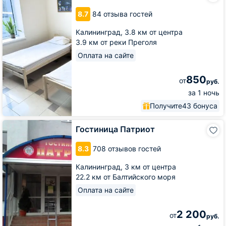
8.7
84 отзыва гостей
Калининград,
3.8 км от центра
3.9 км от реки Преголя
Оплата на сайте
850
от
руб.
за 1 ночь
Получите
43 бонуса
Гостиница
Гостиница Патриот
Патриот
8.3
708 отзывов гостей
Калининград,
3 км от центра
22.2 км от Балтийского моря
Оплата на сайте
2 200
от
руб.