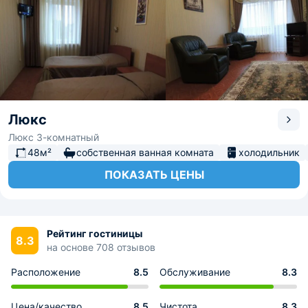
Люкс
Люкс 3-комнатный
48м²
собственная ванная комната
холодильник
ПОКАЗАТЬ ЦЕНЫ
Рейтинг гостиницы
8.3
на основе 708 отзывов
Расположение
8.5
Обслуживание
8.3
Цена/качество
8.5
Чистота
8.3