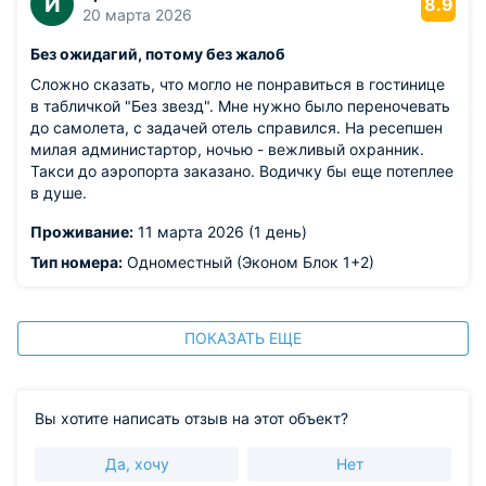
И
8.9
20 марта 2026
Без ожидагий, потому без жалоб
Сложно сказать, что могло не понравиться в гостинице
в табличкой "Без звезд". Мне нужно было переночевать
до самолета, с задачей отель справился. На ресепшен
милая администартор, ночью - вежливый охранник.
Такси до аэропорта заказано. Водичку бы еще потеплее
в душе.
Проживание:
11 марта 2026 (1 день)
Тип номера:
Одноместный (Эконом Блок 1+2)
ПОКАЗАТЬ ЕЩЕ
Вы хотите написать отзыв на этот объект?
Да, хочу
Нет