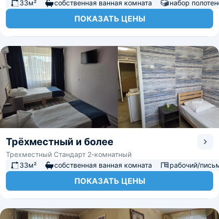
33м²
собственная ванная комната
набор полотен
ПОКАЗАТЬ ЦЕНЫ
Трёхместный и более
Трехместный Стандарт 2-комнатный
33м²
собственная ванная комната
рабочий/пись
ПОКАЗАТЬ ЦЕНЫ