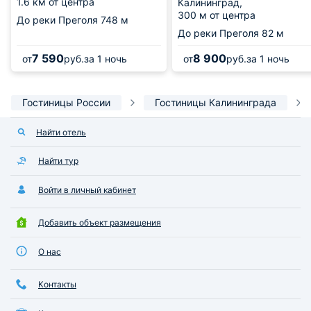
1.6 км от центра
Калининград,
300 м от центра
До реки Преголя
748 м
До реки Преголя
82 м
7 590
8 900
от
руб.
за 1 ночь
от
руб.
за 1 ночь
Гостиницы России
Гостиницы Калининграда
Найти отель
Найти тур
Войти в личный кабинет
Добавить объект размещения
О нас
Контакты