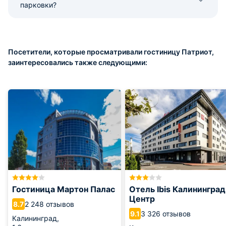
парковки?
Посетители, которые просматривали гостиницу Патриот,
заинтересовались также следующими:
Гостиница Мартон Палас
Отель Ibis Калининград
Центр
2 248 отзывов
8.7
3 326 отзывов
9.1
Калининград,