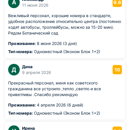
звезд. Неприятного не увидел ничего.
А
9.6
11 июня 2026
Вежливый персонал, хорошие номера в стандарте,
удобное расположение относительно центра (постоянно
ходят автобусы, троллейбусы, можно за 15-20 мин).
Рядом Ботанический сад
Проживание:
8 июня 2026 (3 дня)
Тип номера:
Одноместный (Эконом Блок 1+2)
Дина
Д
10
9 апреля 2026
Прекрасный персонал, меня как советского
гражданина все устроило ,тепло ,светло и все
приветливы .Спасибо рекомендую
Проживание:
4 апреля 2026 (6 дней)
Тип номера:
Одноместный (Эконом Блок 1+2)
Ирина