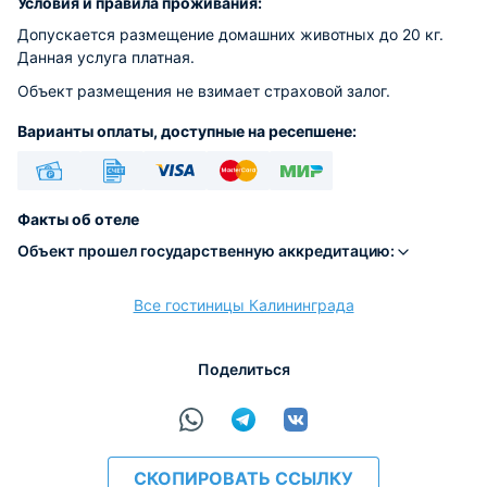
Условия и правила проживания:
Допускается размещение домашних животных до 20 кг.
Данная услуга платная.
Объект размещения не взимает страховой залог.
Варианты оплаты, доступные на ресепшене:
Наличные
Безналичный
Visa
Euro/Mastercard
МИР
Факты об отеле
Объект прошел государственную аккредитацию:
Все гостиницы Калининграда
расчёт
Поделиться
СКОПИРОВАТЬ ССЫЛКУ