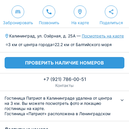
Забронировать
Позвонить
На карте
Поделиться
Калининград, ул. Озёрная, д. 25А —
Посмотреть на карте
3 км от центра города
22.2 км от Балтийского моря
ПРОВЕРИТЬ НАЛИЧИЕ НОМЕРОВ
+7 (921) 786-00-51
Контакты
Гостиница Патриот в Калининграде удаленa от центра
на 3 км. Вы можете посмотреть фото и локацию
гостиницы на карте.
Гостиница «Патриот» расположена в Ленинградском
районе, недалеко от Стадиона БГА.
Номерной фонд представлен в категориях от